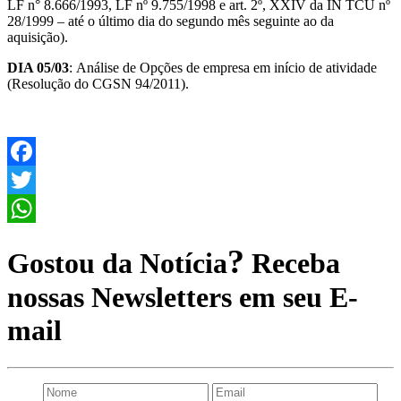
LF n° 8.666/1993, LF nº 9.755/1998 e art. 2º, XXIV da IN TCU nº
28/1999 – até o último dia do segundo mês seguinte ao da
aquisição).
DIA 05/03
: Análise de Opções de empresa em início de atividade
(Resolução do CGSN 94/2011).
Facebook
Twitter
WhatsApp
?
Gostou da Notícia
Receba
nossas Newsletters em seu E-
mail