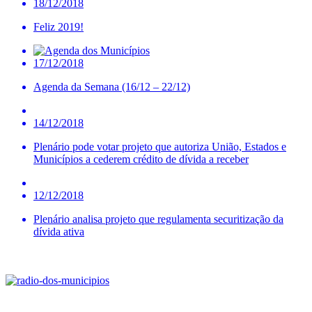
18/12/2018
Feliz 2019!
17/12/2018
Agenda da Semana (16/12 – 22/12)
14/12/2018
Plenário pode votar projeto que autoriza União, Estados e
Municípios a cederem crédito de dívida a receber
12/12/2018
Plenário analisa projeto que regulamenta securitização da
dívida ativa