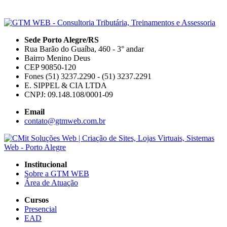
Sede Porto Alegre/RS
Rua Barão do Guaíba, 460 - 3° andar
Bairro Menino Deus
CEP 90850-120
Fones (51) 3237.2290 - (51) 3237.2291
E. SIPPEL & CIA LTDA
CNPJ: 09.148.108/0001-09
Email
contato@gtmweb.com.br
Institucional
Sobre a GTM WEB
Área de Atuação
Cursos
Presencial
EAD