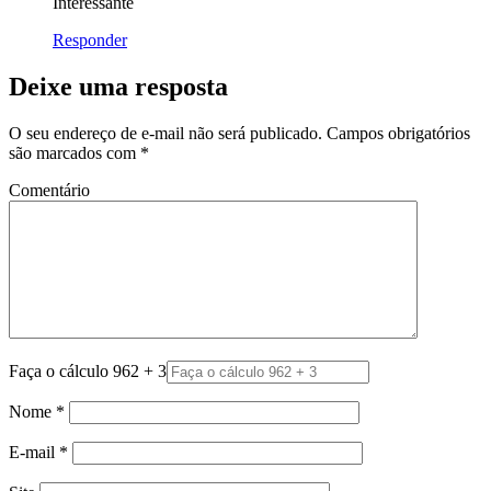
Interessante
Responder
Deixe uma resposta
O seu endereço de e-mail não será publicado.
Campos obrigatórios
são marcados com
*
Comentário
Faça o cálculo 962 + 3
Nome
*
E-mail
*