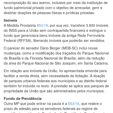
recomposição do seu acervo, inclusive por meio da instituição de
fundo patrimonial privado com o objetivo de arrecadar, gerir e
destinar doações de pessoas físicas e jurídicas privadas.
Imóveis
A Medida Provisória
852/18
, por sua vez, transfere 3.800 imóveis
do INSS para a União sem contrapartida financeira e extingue o
fundo que gerenciava bens imóveis da antiga Rede Ferroviária
Federal (RFFSA), liberando imóveis que poderão ser vendidos.
O parecer do senador Dário Berger (MDB-SC) inclui novas
mudanças, como a modificação dos traçados do Parque Nacional
de Brasília e da Floresta Nacional de Brasília; além da redução
da área do Parque Nacional de São Joaquim, em Santa Catarina.
Em relação aos imóveis da União, foi apresentada emenda para
facilitar a venda direta, sem necessidade de licitação. A doação
de parques urbanos federais aos municípios e ao distrito federal
também foi incluída no texto. A previsão se aplica aos parques de
propriedade da União que são administrados pelos municípios.
Fundo de Previdência
Outra MP que pode entrar na pauta é a
853/18
, que reabre o
prazo de adesão para os servidores federais ao regime de