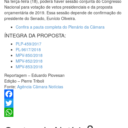
Na terça-feira (18), poderá haver sessão conjunta do Congresso
Nacional para votação de vetos presidenciais e da proposta
orçamentária de 2019. Essa sessão depende de confirmação do
presidente do Senado, Eunício Oliveira.
Confira a pauta completa do Plenário da Câmara
ÍNTEGRA DA PROPOSTA:
PLP-459/2017
PL-9617/2018
MPV-850/2018
MPV-852/2018
MPV-853/2018
Reportagem – Eduardo Piovesan
Edição – Pierre Triboli
Fonte:
Agência Câmara Notícias
Facebook
Twitter
WhatsApp