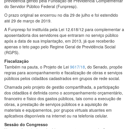
previdência gerido pela Fundação de Previdência Complementar
do Servidor Público Federal (Funpresp).
O prazo original se encerrou no dia 29 de julho e foi estendido
até 29 de março de 2019.
A Funpresp foi instituída pela Lei 12.618/12 para complementar a
aposentadoria dos servidores que entraram no serviço público
após a data de sua implantação, em 2013, já que receberão
apenas o teto pago pelo Regime Geral de Previdência Social
(RGPS).
Fiscalização
Também na pauta, o Projeto de Lei
9617/18
, do Senado, propõe
regras para acompanhamento e fiscalização de obras e serviços
públicos pelos cidadãos cadastrados em grupos de rede social.
Chamada pelo projeto de gestão compartilhada, a participação
dos cidadãos é definida como o acompanhamento orçamentário,
financeiro e físico dos gastos públicos, tais como a execução de
obras, a prestação de serviços públicos e a aquisição de
materiais e equipamentos, por grupos virtuais atuantes em
aplicativos disponíveis na internet ou na telefonia celular.
Sessão do Congresso