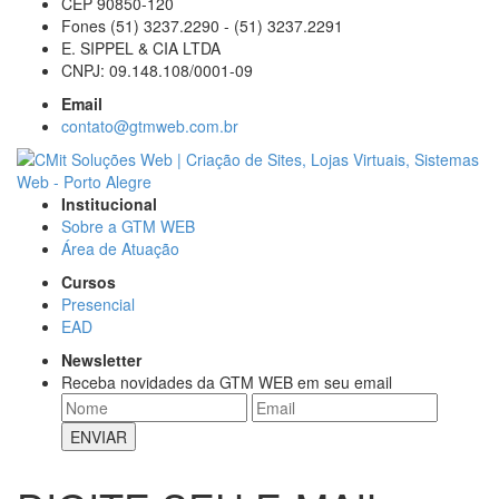
CEP 90850-120
Fones (51) 3237.2290 - (51) 3237.2291
E. SIPPEL & CIA LTDA
CNPJ: 09.148.108/0001-09
Email
contato@gtmweb.com.br
Institucional
Sobre a GTM WEB
Área de Atuação
Cursos
Presencial
EAD
Newsletter
Receba novidades da GTM WEB em seu email