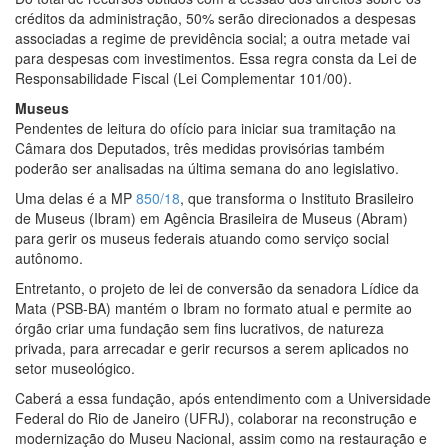
créditos da administração, 50% serão direcionados a despesas
associadas a regime de previdência social; a outra metade vai
para despesas com investimentos. Essa regra consta da
Lei de
Responsabilidade Fiscal
(Lei Complementar 101/00).
Museus
Pendentes de leitura do ofício para iniciar sua tramitação na
Câmara dos Deputados, três medidas provisórias também
poderão ser analisadas na última semana do ano legislativo.
Uma delas é a MP
850/18
, que transforma o Instituto Brasileiro
de Museus (Ibram) em Agência Brasileira de Museus (Abram)
para gerir os museus federais atuando como serviço social
autônomo.
Entretanto, o
projeto de lei de conversão
da senadora Lídice da
Mata (PSB-BA) mantém o Ibram no formato atual e permite ao
órgão criar uma fundação sem fins lucrativos, de natureza
privada, para arrecadar e gerir recursos a serem aplicados no
setor museológico.
Caberá a essa fundação, após entendimento com a Universidade
Federal do Rio de Janeiro (UFRJ), colaborar na reconstrução e
modernização do Museu Nacional, assim como na restauração e