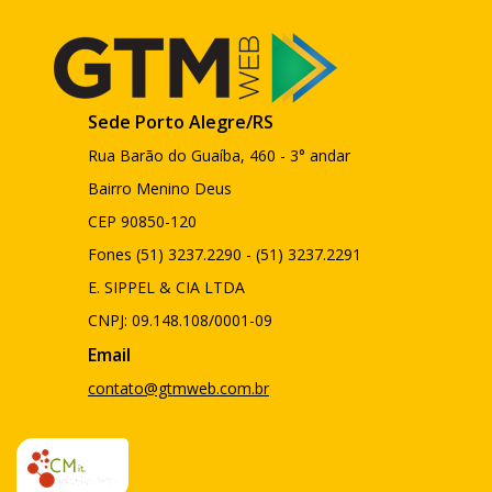
Sede Porto Alegre/RS
Rua Barão do Guaíba, 460 - 3° andar
Bairro Menino Deus
CEP 90850-120
Fones (51) 3237.2290 - (51) 3237.2291
E. SIPPEL & CIA LTDA
CNPJ: 09.148.108/0001-09
Email
contato@gtmweb.com.br