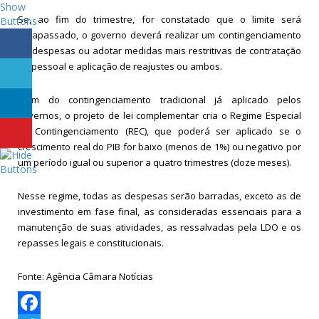
Se, ao fim do trimestre, for constatado que o limite será
ultrapassado, o governo deverá realizar um contingenciamento
de despesas ou adotar medidas mais restritivas de contratação
de pessoal e aplicação de reajustes ou ambos.
Além do contingenciamento tradicional já aplicado pelos
governos, o projeto de lei complementar cria o Regime Especial
de Contingenciamento (REC), que poderá ser aplicado se o
crescimento real do PIB for baixo (menos de 1%) ou negativo por
um período igual ou superior a quatro trimestres (doze meses).
Nesse regime, todas as despesas serão barradas, exceto as de
investimento em fase final, as consideradas essenciais para a
manutenção de suas atividades, as ressalvadas pela LDO e os
repasses legais e constitucionais.
Fonte: Agência Câmara Notícias