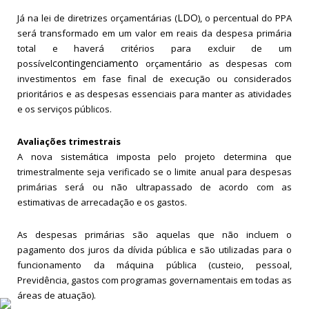
LDO
Já na lei de diretrizes orçamentárias (
), o percentual do PPA
será transformado em um valor em reais da despesa primária
total e haverá critérios para excluir de um
contingenciamento
possível
orçamentário as despesas com
investimentos em fase final de execução ou considerados
prioritários e as despesas essenciais para manter as atividades
e os serviços públicos.
Avaliações trimestrais
A nova sistemática imposta pelo projeto determina que
trimestralmente seja verificado se o limite anual para despesas
primárias será ou não ultrapassado de acordo com as
estimativas de arrecadação e os gastos.
As despesas primárias são aquelas que não incluem o
pagamento dos juros da dívida pública e são utilizadas para o
funcionamento da máquina pública (custeio, pessoal,
Previdência, gastos com programas governamentais em todas as
áreas de atuação).