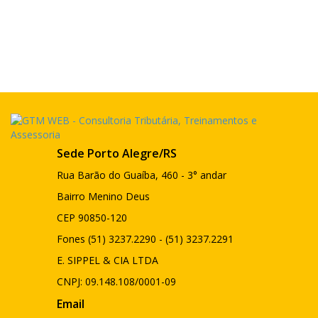
Sede Porto Alegre/RS
Rua Barão do Guaíba, 460 - 3° andar
Bairro Menino Deus
CEP 90850-120
Fones (51) 3237.2290 - (51) 3237.2291
E. SIPPEL & CIA LTDA
CNPJ: 09.148.108/0001-09
Email