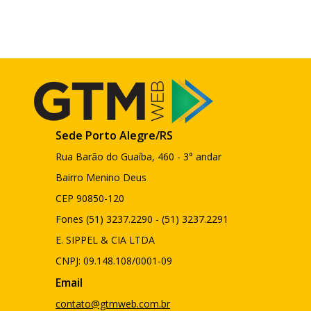
Sede Porto Alegre/RS
Rua Barão do Guaíba, 460 - 3° andar
Bairro Menino Deus
CEP 90850-120
Fones (51) 3237.2290 - (51) 3237.2291
E. SIPPEL & CIA LTDA
CNPJ: 09.148.108/0001-09
Email
contato@gtmweb.com.br