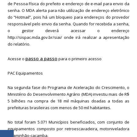
de Pessoa Física do prefeito e endereço de e-mail para envio da
senha. O MDA alerta para não utilização de endereço eletrônico
do “Hotmail”, pois há um bloqueio para endereços do provedor
responsável pelo envio da senha. Quando for recebida a senha,
o gestor deverá acessar o endereço
http://sispac.mda.gov.br/siai/ onde irá realizar a apresentação
do relatório.
passo a passo
Acesse o
para o primeiro acesso
PAC Equipamentos
Na segunda fase do Programa de Aceleração do Crescimento, o
Ministério do Desenvolvimento Agrário (MDA) investiu mais de R$
5 bilhões na compra de 18 mil máquinas doadas a todas as
prefeituras brasileiras com menos de 50 mil habitantes.
No total foram 5.071 Municípios beneficiados, com conjunto de
equipamentos composto por retroescavadeira, motoniveladora
e caminhão-caçamba.