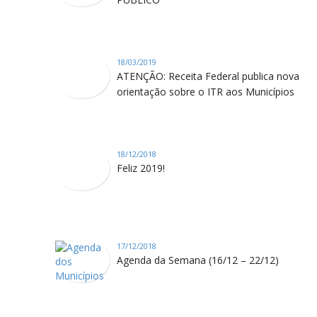
18/03/2019
ATENÇÃO: Receita Federal publica nova
orientação sobre o ITR aos Municípios
18/12/2018
Feliz 2019!
17/12/2018
Agenda da Semana (16/12 – 22/12)