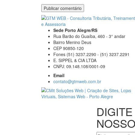
Sede Porto Alegre/RS
Rua Barão do Guaíba, 460 - 3° andar
Bairro Menino Deus
CEP 90850-120
Fones (51) 3237.2290 - (51) 3237.2291
E. SIPPEL & CIA LTDA
CNPJ: 09.148.108/0001-09
Email
contato@gtmweb.com.br
DIGITE
NOSSO