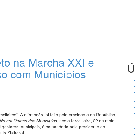
eto na Marcha XXI e
Ú
so com Municípios
leiros”. A afirmação foi feita pelo presidente da República,
ília em Defesa dos Municípios
, nesta terça-feira, 22 de maio.
l gestores municipais, é comandado pelo presidente da
lo Ziulkoski.