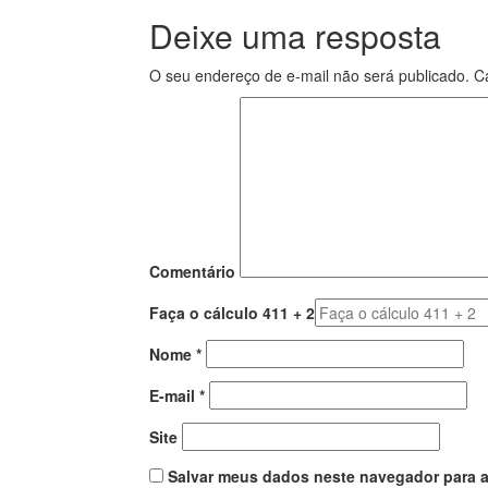
Deixe uma resposta
O seu endereço de e-mail não será publicado.
Ca
Comentário
Faça o cálculo 411 + 2
Nome
*
E-mail
*
Site
Salvar meus dados neste navegador para a