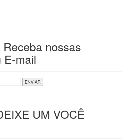
?
Receba nossas
 E-mail
DEIXE UM VOCÊ