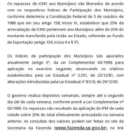
Os repasses de ICMS aos Municípios são liberados de acordo
com os respectivos Índices de Participação dos Municípios,
conforme determina a Constituição Federal de 5 de outubro de
1988 que em seu artigo 158, inciso IV, estabelece que 25% da
arrecadação de ICMS pertencem aos Municípios além de 25% do
montante transferido pela União ao Estado, referente ao Fundo
de Exportação (artigo 159, inciso II e § 3º).
Os índices de participação dos Municípios são apurados
anualmente (artigo 3°, da Lei Complementar 63/1990) para
aplicação no exercício seguinte, observando os critérios
estabelecidos pela Lei Estadual nº 3.201, de 23/12/81, com
alterações introduzidas pela Lei Estadual nº 8.510, de 29/12/93.
O governo realiza depósitos semanais, sempre até o segundo
dia útil de cada semana, conforme prevê a Lei Complementar nº
63/1990. Os repasses são resultado da aplicação do IPM de cada
cidade sobre 25% do total efetivamente arrecadado na semana
anterior. As consultas dos valores podem ser feitas no site da
www.fazenda.sp.gov.br
Secretaria da Fazenda (
), no link