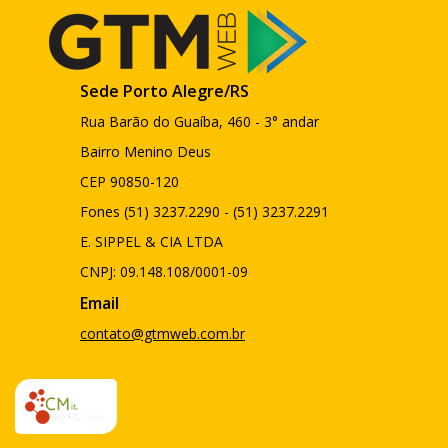
Sede Porto Alegre/RS
Rua Barão do Guaíba, 460 - 3° andar
Bairro Menino Deus
CEP 90850-120
Fones (51) 3237.2290 - (51) 3237.2291
E. SIPPEL & CIA LTDA
CNPJ: 09.148.108/0001-09
Email
contato@gtmweb.com.br