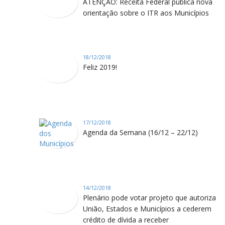
ATENÇÃO: Receita Federal publica nova
orientação sobre o ITR aos Municípios
18/12/2018
Feliz 2019!
17/12/2018
Agenda da Semana (16/12 – 22/12)
14/12/2018
Plenário pode votar projeto que autoriza
União, Estados e Municípios a cederem
crédito de dívida a receber