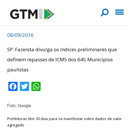
08/09/2016
SP: Fazenda divulga os índices preliminares que
definem repasses de ICMS dos 645 Municípios
paulistas
Facebook
Twitter
WhatsApp
Foto: Google
Prefeituras têm 30 dias para se manifestar sobre dados de valor
agregado