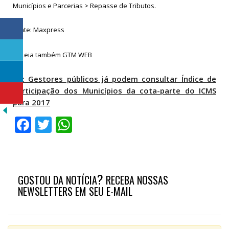
Municípios e Parcerias > Repasse de Tributos.
Fonte: Maxpress
PB: Gestores públicos já podem consultar Índice de
Participação dos Municípios da cota-parte do ICMS
para 2017
Facebook
Twitter
WhatsApp
?
GOSTOU DA NOTÍCIA
RECEBA NOSSAS
NEWSLETTERS EM SEU E-MAIL