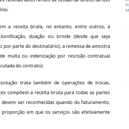
nio.
 a receita bruta, no entanto, entre outros, a
bonificação, doação ou brinde (desde que seja
o por parte do destinatário), a remessa de amostra
o de multa ou indenização por rescisão contratual
cutada do contrato).
esolução trata também de operações de trocas,
es compõem a receita bruta para todas as partes
as devem ser reconhecidas quando do faturamento,
 proporção em que os serviços são efetivamente