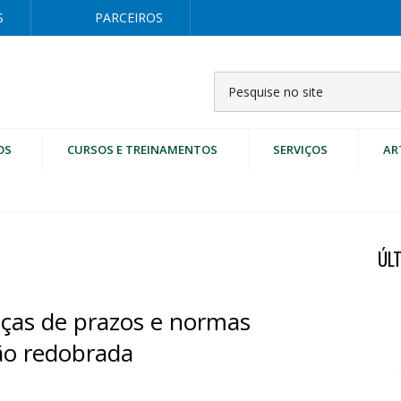
S
PARCEIROS
OS
CURSOS E TREINAMENTOS
SERVIÇOS
AR
ÚL
ças de prazos e normas
ão redobrada