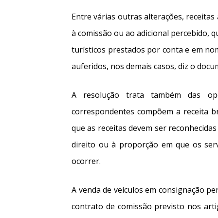
Entre várias outras alterações, receita
à comissão ou ao adicional percebido, 
turísticos prestados por conta e em nome
auferidos, nos demais casos, diz o docu
A resolução trata também das ope
correspondentes compõem a receita bru
que as receitas devem ser reconhecida
direito ou à proporção em que os serv
ocorrer.
A venda de veículos em consignação per
contrato de comissão previsto nos arti