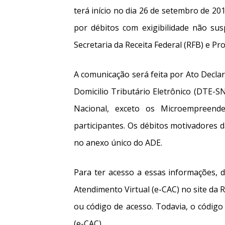
terá início no dia 26 de setembro de 20
por débitos com exigibilidade não sus
Secretaria da Receita Federal (RFB) e P
A comunicação será feita por Ato Declar
Domicilio Tributário Eletrônico (DTE-S
Nacional, exceto os Microempreende
participantes. Os débitos motivadores d
no anexo único do ADE.
Para ter acesso a essas informações, 
Atendimento Virtual (e-CAC) no site da Re
ou código de acesso. Todavia, o código
(e-CAC).