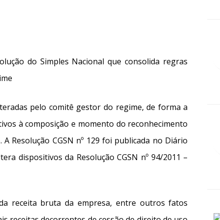
solução do Simples Nacional que consolida regras
gime
lteradas pelo comitê gestor do regime, de forma a
elativos à composição e momento do reconhecimento
o. A Resolução CGSN nº 129 foi publicada no Diário
ltera dispositivos da Resolução CGSN nº 94/2011 –
a receita bruta da empresa, entre outros fatos
is receitas decorrentes de cessão de direito de uso