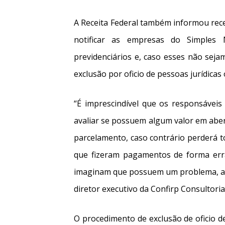
A Receita Federal também informou rece
notificar as empresas do Simples 
previdenciários e, caso esses não sej
exclusão por oficio de pessoas jurídicas
“É imprescindível que os responsáve
avaliar se possuem algum valor em aber
parcelamento, caso contrário perderá t
que fizeram pagamentos de forma er
imaginam que possuem um problema, ass
diretor executivo da Confirp Consultori
O procedimento de exclusão de oficio d