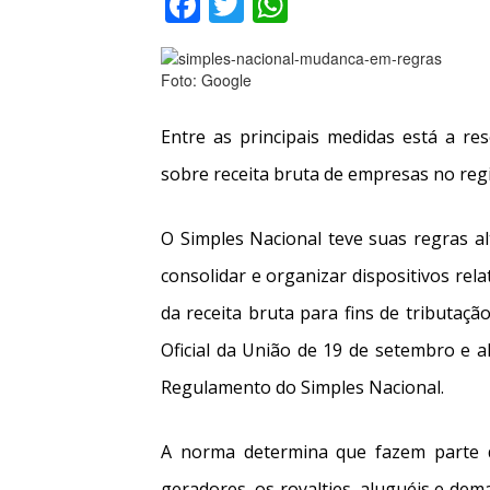
Facebook
Twitter
WhatsApp
Foto: Google
Entre as principais medidas está a re
sobre receita bruta de empresas no re
O Simples Nacional teve suas regras a
consolidar e organizar dispositivos r
da receita bruta para fins de tributaçã
Oficial da União de 19 de setembro e a
Regulamento do Simples Nacional.
A norma determina que fazem parte d
geradores, os royalties, aluguéis e dema