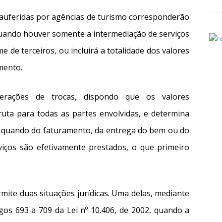
s auferidas por agências de turismo corresponderão
quando houver somente a intermediação de serviços
 de terceiros, ou incluirá a totalidade dos valores
mento.
rações de trocas, dispondo que os valores
ta para todas as partes envolvidas, e determina
s quando do faturamento, da entrega do bem ou do
iços são efetivamente prestados, o que primeiro
mite duas situações jurídicas. Uma delas, mediante
gos 693 a 709 da Lei nº 10.406, de 2002, quando a