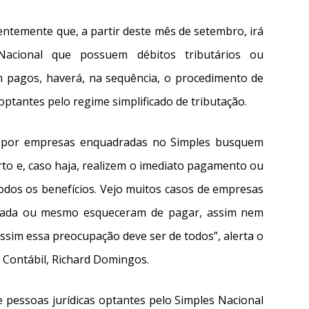
ntemente que, a partir deste mês de setembro, irá
Nacional que possuem débitos tributários ou
am pagos, haverá, na sequência, o procedimento de
 optantes pelo regime simplificado de tributação.
is por empresas enquadradas no Simples busquem
to e, caso haja, realizem o imediato pagamento ou
odos os benefícios. Vejo muitos casos de empresas
rada ou mesmo esqueceram de pagar, assim nem
im essa preocupação deve ser de todos”, alerta o
a Contábil, Richard Domingos.
e pessoas jurídicas optantes pelo Simples Nacional