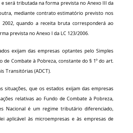
e será tributada na forma prevista no Anexo III da
outra, mediante contrato estimatório previsto nos
e 2002, quando a receita bruta corresponderá ao
rma prevista no Anexo I da LC 123/2006.
ados exijam das empresas optantes pelo Simples
o de Combate à Pobreza, constante do § 1º do art.
is Transitórias (ADCT).
as situações, que os estados exijam das empresas
mações relativas ao Fundo de Combate à Pobreza,
es Nacional é um regime tributário diferenciado,
 lei aplicável às microempresas e às empresas de