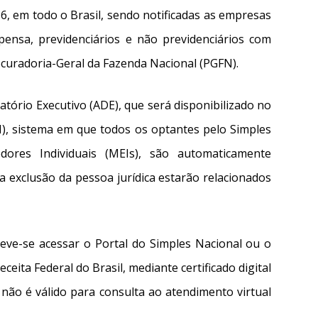
16, em todo o Brasil, sendo notificadas as empresas
pensa, previdenciários e não previdenciários com
rocuradoria-Geral da Fazenda Nacional (PGFN).
atório Executivo (ADE), que será disponibilizado no
N), sistema em que todos os optantes pelo Simples
dores Individuais (MEIs), são automaticamente
a exclusão da pessoa jurídica estarão relacionados
deve-se acessar o Portal do Simples Nacional ou o
ceita Federal do Brasil, mediante certificado digital
 não é válido para consulta ao atendimento virtual