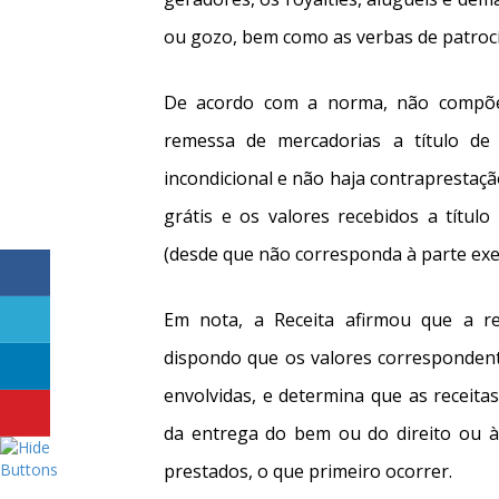
ou gozo, bem como as verbas de patrocí
De acordo com a norma, não compõem
remessa de mercadorias a título de 
incondicional e não haja contraprestaçã
grátis e os valores recebidos a títul
(desde que não corresponda à parte exe
Em nota, a Receita afirmou que a r
dispondo que os valores correspondent
envolvidas, e determina que as receit
da entrega do bem ou do direito ou à
prestados, o que primeiro ocorrer.