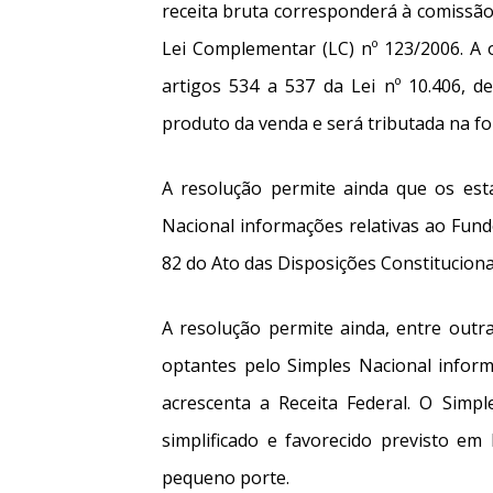
receita bruta corresponderá à comissão 
Lei Complementar (LC) nº 123/2006. A 
artigos 534 a 537 da Lei nº 10.406, d
produto da venda e será tributada na fo
A resolução permite ainda que os est
Nacional informações relativas ao Fund
82 do Ato das Disposições Constituciona
A resolução permite ainda, entre outr
optantes pelo Simples Nacional infor
acrescenta a Receita Federal. O Simpl
simplificado e favorecido previsto em
pequeno porte.