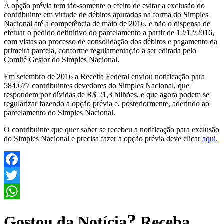
A opção prévia tem tão-somente o efeito de evitar a exclusão do
contribuinte em virtude de débitos apurados na forma do Simples
Nacional até a competência de maio de 2016, e não o dispensa de
efetuar o pedido definitivo do parcelamento a partir de 12/12/2016,
com vistas ao processo de consolidação dos débitos e pagamento da
primeira parcela, conforme regulamentação a ser editada pelo
Comitê Gestor do Simples Nacional.
Em setembro de 2016 a Receita Federal enviou notificação para
584.677 contribuintes devedores do Simples Nacional, que
respondem por dívidas de R$ 21,3 bilhões, e que agora podem se
regularizar fazendo a opção prévia e, posteriormente, aderindo ao
parcelamento do Simples Nacional.
O contribuinte que quer saber se recebeu a notificação para exclusão
do Simples Nacional e precisa fazer a opção prévia deve clicar
aqui.
Facebook
Twitter
WhatsApp
?
Gostou da Notícia
Receba