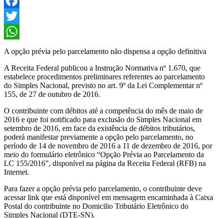
Facebook
Twitter
WhatsApp
A opção prévia pelo parcelamento não dispensa a opção definitiva
A Receita Federal publicou a Instrução Normativa nº 1.670, que
estabelece procedimentos preliminares referentes ao parcelamento
do Simples Nacional, previsto no art. 9º da Lei Complementar nº
155, de 27 de outubro de 2016.
O contribuinte com débitos até a competência do mês de maio de
2016 e que foi notificado para exclusão do Simples Nacional em
setembro de 2016, em face da existência de débitos tributários,
poderá manifestar previamente a opção pelo parcelamento, no
período de 14 de novembro de 2016 a 11 de dezembro de 2016, por
meio do formulário eletrônico “Opção Prévia ao Parcelamento da
LC 155/2016”, disponível na página da Receita Federal (RFB) na
Internet.
Para fazer a opção prévia pelo parcelamento, o contribuinte deve
acessar link que está disponível em mensagem encaminhada à Caixa
Postal do contribuinte no Domicilio Tributário Eletrônico do
Simples Nacional (DTE-SN).