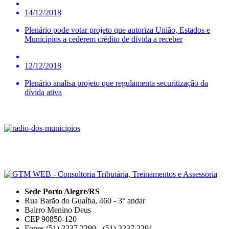
14/12/2018
Plenário pode votar projeto que autoriza União, Estados e
Municípios a cederem crédito de dívida a receber
12/12/2018
Plenário analisa projeto que regulamenta securitização da
dívida ativa
Sede Porto Alegre/RS
Rua Barão do Guaíba, 460 - 3° andar
Bairro Menino Deus
CEP 90850-120
Fones (51) 3237.2290 - (51) 3237.2291