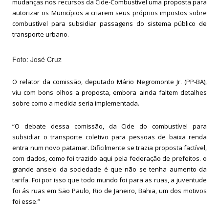
mudanças nos recursos da Cide-Combustível uma proposta para
autorizar os Municípios a criarem seus próprios impostos sobre
combustível para subsidiar passagens do sistema público de
transporte urbano.
Foto: José Cruz
O relator da comissão, deputado Mário Negromonte Jr. (PP-BA),
viu com bons olhos a proposta, embora ainda faltem detalhes
sobre como a medida seria implementada.
“O debate dessa comissão, da Cide do combustível para
subsidiar o transporte coletivo para pessoas de baixa renda
entra num novo patamar. Dificilmente se trazia proposta factível,
com dados, como foi trazido aqui pela federação de prefeitos. o
grande anseio da sociedade é que não se tenha aumento da
tarifa. Foi por isso que todo mundo foi para as ruas, a juventude
foi ás ruas em São Paulo, Rio de Janeiro, Bahia, um dos motivos
foi esse.”