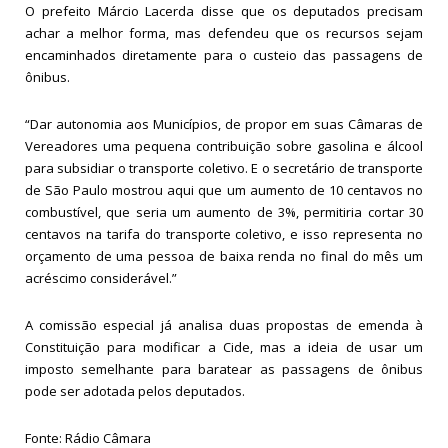
O prefeito Márcio Lacerda disse que os deputados precisam
achar a melhor forma, mas defendeu que os recursos sejam
encaminhados diretamente para o custeio das passagens de
ônibus.
“Dar autonomia aos Municípios, de propor em suas Câmaras de
Vereadores uma pequena contribuição sobre gasolina e álcool
para subsidiar o transporte coletivo. E o secretário de transporte
de São Paulo mostrou aqui que um aumento de 10 centavos no
combustível, que seria um aumento de 3%, permitiria cortar 30
centavos na tarifa do transporte coletivo, e isso representa no
orçamento de uma pessoa de baixa renda no final do mês um
acréscimo considerável.”
A comissão especial já analisa duas propostas de emenda à
Constituição para modificar a Cide, mas a ideia de usar um
imposto semelhante para baratear as passagens de ônibus
pode ser adotada pelos deputados.
Fonte: Rádio Câmara