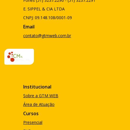
Fones (51) 3237.2290 - (51) 3237.2291
E. SIPPEL & CIA LTDA
CNPJ: 09.148.108/0001-09
Email
contato@gtmweb.com.br
Institucional
Sobre a GTM WEB
Área de Atuação
Cursos
Presencial