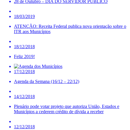
28 de Outubro – DIA DO SERVIDOR PÚBLICO
18/03/2019
ATENÇÃO: Receita Federal publica nova orientação sobre o
ITR aos Municípios
18/12/2018
Feliz 2019!
17/12/2018
Agenda da Semana (16/12 – 22/12)
14/12/2018
Plenário pode votar projeto que autoriza União, Estados e
Municípios a cederem crédito de dívida a receber
12/12/2018