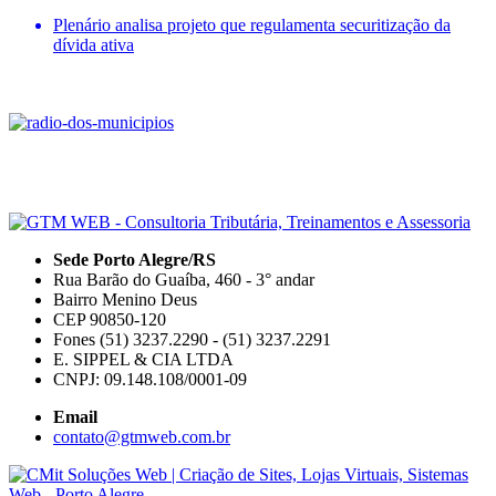
Plenário analisa projeto que regulamenta securitização da
dívida ativa
Sede Porto Alegre/RS
Rua Barão do Guaíba, 460 - 3° andar
Bairro Menino Deus
CEP 90850-120
Fones (51) 3237.2290 - (51) 3237.2291
E. SIPPEL & CIA LTDA
CNPJ: 09.148.108/0001-09
Email
contato@gtmweb.com.br