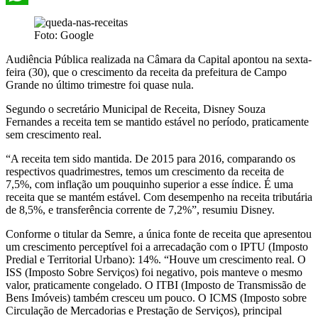
WhatsApp
Foto: Google
Audiência Pública realizada na Câmara da Capital apontou na sexta-
feira (30), que o crescimento da receita da prefeitura de Campo
Grande no último trimestre foi quase nula.
Segundo o secretário Municipal de Receita, Disney Souza
Fernandes a receita tem se mantido estável no período, praticamente
sem crescimento real.
“A receita tem sido mantida. De 2015 para 2016, comparando os
respectivos quadrimestres, temos um crescimento da receita de
7,5%, com inflação um pouquinho superior a esse índice. É uma
receita que se mantém estável. Com desempenho na receita tributária
de 8,5%, e transferência corrente de 7,2%”, resumiu Disney.
Conforme o titular da Semre, a única fonte de receita que apresentou
um crescimento perceptível foi a arrecadação com o IPTU (Imposto
Predial e Territorial Urbano): 14%. “Houve um crescimento real. O
ISS (Imposto Sobre Serviços) foi negativo, pois manteve o mesmo
valor, praticamente congelado. O ITBI (Imposto de Transmissão de
Bens Imóveis) também cresceu um pouco. O ICMS (Imposto sobre
Circulação de Mercadorias e Prestação de Serviços), principal