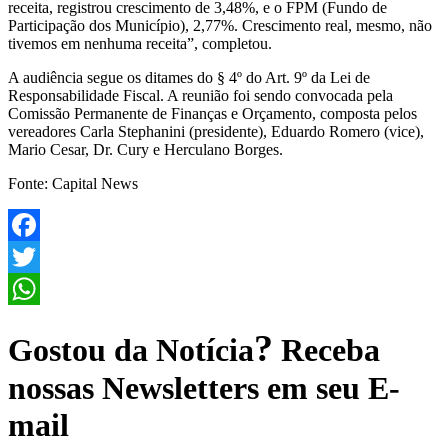
receita, registrou crescimento de 3,48%, e o FPM (Fundo de
Participação dos Município), 2,77%. Crescimento real, mesmo, não
tivemos em nenhuma receita”, completou.
A audiência segue os ditames do § 4º do Art. 9º da Lei de
Responsabilidade Fiscal. A reunião foi sendo convocada pela
Comissão Permanente de Finanças e Orçamento, composta pelos
vereadores Carla Stephanini (presidente), Eduardo Romero (vice),
Mario Cesar, Dr. Cury e Herculano Borges.
Fonte: Capital News
Facebook
Twitter
WhatsApp
?
Gostou da Notícia
Receba
nossas Newsletters em seu E-
mail