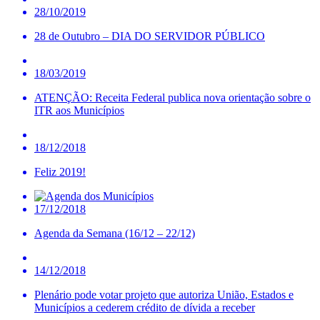
28/10/2019
28 de Outubro – DIA DO SERVIDOR PÚBLICO
18/03/2019
ATENÇÃO: Receita Federal publica nova orientação sobre o
ITR aos Municípios
18/12/2018
Feliz 2019!
17/12/2018
Agenda da Semana (16/12 – 22/12)
14/12/2018
Plenário pode votar projeto que autoriza União, Estados e
Municípios a cederem crédito de dívida a receber