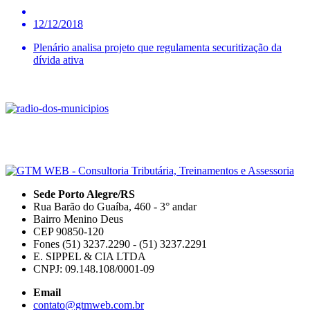
12/12/2018
Plenário analisa projeto que regulamenta securitização da
dívida ativa
Sede Porto Alegre/RS
Rua Barão do Guaíba, 460 - 3° andar
Bairro Menino Deus
CEP 90850-120
Fones (51) 3237.2290 - (51) 3237.2291
E. SIPPEL & CIA LTDA
CNPJ: 09.148.108/0001-09
Email
contato@gtmweb.com.br