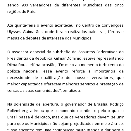
sendo 900 vereadores de diferentes Municípios das cinco
regiões do País.
Até quinta-feira o evento aconteceu no Centro de Convenções
Ulysses Guimarães, onde foram realizadas palestras, fóruns e
mesas de debates de interesse dos Municípios.
O assessor especial da subchefia de Assuntos Federativos da
Presidência da República, Gilmar Dominici, esteve representando
Dilma Rousseff na ocasião, “Em meio ao momento turbulento da
política nacional, esse evento reforça a importância da
necessidade de qualificação dos nossos vereadores, que
melhor capacitados oferecem melhores serviços e prestação de
contas as suas comunidades”, enfatizou.
Na solenidade de abertura, o governador de Brasília, Rodrigo
Rollemberg, afirmou que o momento econômico pelo o qual o
Brasil passa é delicado, mas que os vereadores devem se unir
para que os Municípios não sejam prejudicados em meio à crise.
“Esse encontro tem uma contribuição muito grande a dar para a