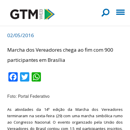
02/05/2016
Marcha dos Vereadores chega ao fim com 900
participantes em Brasília
Facebook
Twitter
WhatsApp
Foto: Portal Federativo
As atividades
da
14ª edição da Marcha dos Vereadores
terminaram na sexta-feira (29) com uma marcha simbólica rumo
ao Congresso Nacional. O evento organizado pela União dos
Vereadores do Brasil contou com 1,5 mil participantes inscritos,