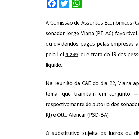
Facebook
Twitter
WhatsApp
A Comissão de Assuntos Econômicos (CAE
senador Jorge Viana (PT-AC) favorável
ou dividendos pagos pelas empresas a 
pela Lei
, que trata do IR das pess
9.249
líquido.
Na reunião da CAE do dia 22, Viana ap
tema, que tramitam em conjunto 
respectivamente de autoria dos senadore
RJ) e Otto Alencar (PSD-BA).
O substitutivo sujeita os lucros ou 