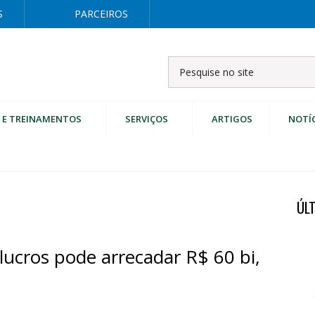
S
PARCEIROS
 E TREINAMENTOS
SERVIÇOS
ARTIGOS
NOTÍ
ÚL
ucros pode arrecadar R$ 60 bi,