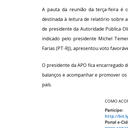
A pauta da reunião da terça-feira é
destinada à leitura de relatório sobre 
de presidente da Autoridade Pública Olí
indicado pelo presidente Michel Teme
Farias (PT-RJ), apresentou voto favoráve
O presidente da APO fica encarregado d
balanços e acompanhar e promover os l
país.
COMO ACOM
Participe:
http://bit.
Portal e-Ci
www.senad