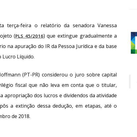
 terça-feira o relatório da senadora Vanessa
ojeto (
) que extingue gradualmente a
PLS 45/2016
rio na apuração do IR da Pessoa Jurídica e da base
o Lucro Líquido.
Hoffmann (PT-PR) considerou o juro sobre capital
ilégio fiscal que não leva em conta que o titular,
a apropriação dos lucros e dividendos da atividade
opôs a extinção dessa dedução, em etapas, até o
embro de 2018.