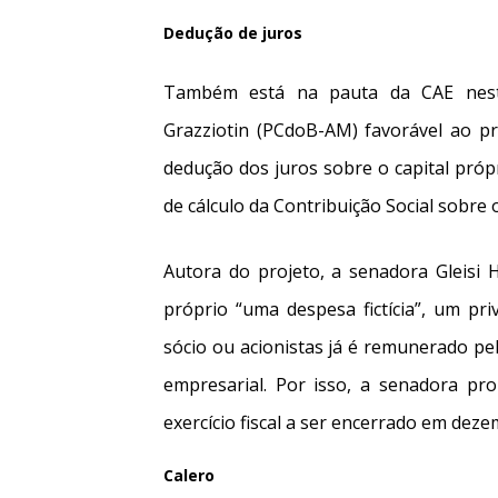
Dedução de juros
Também está na pauta da CAE nesta
Grazziotin (PCdoB-AM) favorável ao pr
dedução dos juros sobre o capital próp
de cálculo da Contribuição Social sobre 
Autora do projeto, a senadora Gleisi 
próprio “uma despesa fictícia”, um priv
sócio ou acionistas já é remunerado pel
empresarial. Por isso, a senadora pr
exercício fiscal a ser encerrado em dez
Calero