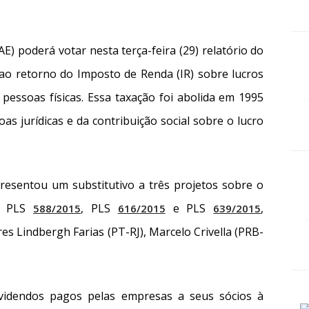
) poderá votar nesta terça-feira (29) relatório do
 ao retorno do Imposto de Renda (IR) sobre lucros
pessoas físicas. Essa taxação foi abolida em 1995
oas jurídicas e da contribuição social sobre o lucro
resentou um substitutivo a três projetos sobre o
— PLS
, PLS
e PLS
,
588/2015
616/2015
639/2015
s Lindbergh Farias (PT-RJ), Marcelo Crivella (PRB-
dividendos pagos pelas empresas a seus sócios à