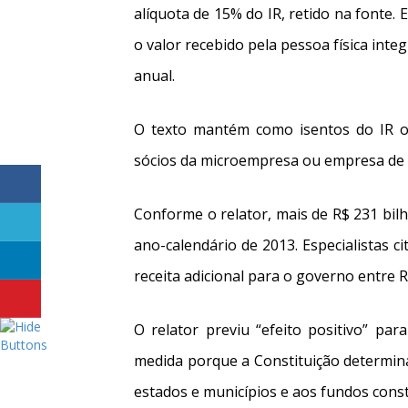
alíquota de 15% do IR, retido na fonte.
o valor recebido pela pessoa física inte
anual.
O texto mantém como isentos do IR os
sócios da microempresa ou empresa de 
Conforme o relator, mais de R$ 231 bilh
ano-calendário de 2013. Especialistas 
receita adicional para o governo entre R
O relator previu “efeito positivo” pa
medida porque a Constituição determin
estados e municípios e aos fundos const