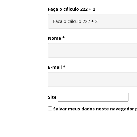
Faça o cálculo 222 + 2
Nome
*
E-mail
*
Site
Salvar meus dados neste navegador p