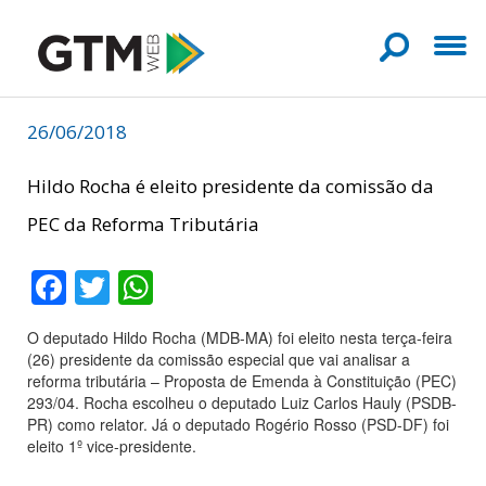
26/06/2018
Hildo Rocha é eleito presidente da comissão da
PEC da Reforma Tributária
Facebook
Twitter
WhatsApp
O deputado Hildo Rocha (MDB-MA) foi eleito nesta terça-feira
(26) presidente da comissão especial que vai analisar a
reforma tributária – Proposta de Emenda à Constituição (PEC)
293/04. Rocha escolheu o deputado Luiz Carlos Hauly (PSDB-
PR) como relator. Já o deputado Rogério Rosso (PSD-DF) foi
eleito 1º vice-presidente.