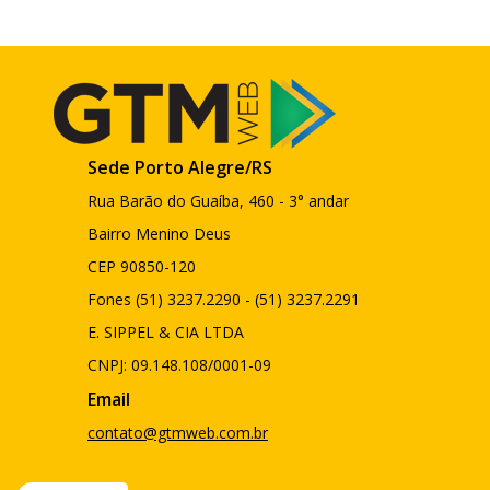
Sede Porto Alegre/RS
Rua Barão do Guaíba, 460 - 3° andar
Bairro Menino Deus
CEP 90850-120
Fones (51) 3237.2290 - (51) 3237.2291
E. SIPPEL & CIA LTDA
CNPJ: 09.148.108/0001-09
Email
contato@gtmweb.com.br