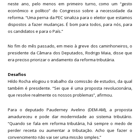
neste ano, pelo menos em primeiro turno, como um “gesto
econômico e político” do Congresso sobre a necessidade da
reforma. “Uma perna da PEC sinaliza para o eleitor que estamos
dispostos a fazer mudanças. É bom para todos, para nós, para
os candidatos e para o País.”
No fim do mês passado, em meio à greve dos caminhoneiros, o
presidente da Câmara dos Deputados, Rodrigo Maia, disse que
era preciso priorizar o andamento da reforma tributária.
Desafios
Hildo Rocha elogiou o trabalho da comissão de estudos, da qual
também é presidente. “Sei que é uma proposta revolucionária,
que resolve realmente os nossos problemas”, afirmou.
Para o deputado Pauderney Avelino (DEM-AM), a proposta
amadureceu e pode dar modernidade ao sistema tributário.
“Quando se fala em reforma tributária, há sempre o medo de
perder receita ou aumentar a tributação. Acho que fazer o
convencimento não vai ser uma missão simples.”