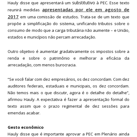
substitutivo
Hauly disse que apresentará um
à PEC. Esse texto
apresentadas por ele em agosto de
reunirá medidas
2017
em uma comissão de estudos. Trata-se de um texto que
propõe a simplificação do sistema, unificando tributos sobre o
consumo de modo que a carga tributária não aumente – e União,
estados e municípios não percam arrecadação.
Outro objetivo é aumentar gradativamente os impostos sobre a
renda e sobre o patrimônio e melhorar a eficácia da
arrecadação, com menos burocracia.
“Se você falar com dez empresários, os dez concordam. Com dez
auditores federais, estaduais e municipais, os dez concordam.
Não temos mais o que discutir, agora é o detalhe do detalhe”,
afirmou Hauly. A expectativa é fazer a apresentação formal do
texto assim que o prazo regimental de dez sessões para
emendas acabar.
Gesto econômico
Hauly disse que é importante aprovar a PEC em Plenário ainda