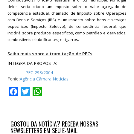
), o
estadual e o ISS municipal. No lugar
deles, seria criado um imposto sobre o valor agregado de
competência estadual, chamado de Imposto sobre Operações
com Bens e Serviços (IBS), e um imposto sobre bens e serviços
específicos (Imposto Seletivo), de competência federal, que
incidirá sobre produtos específicos, como petróleo e derivados;
combustíveis e lubrificantes; e cigarros.
Saiba mais sobre a tramitação de PECs
ÍNTEGRA DA PROPOSTA:
PEC-293/2004
Fonte:
Agência Câmara Notícias
Facebook
Twitter
WhatsApp
?
GOSTOU DA NOTÍCIA
RECEBA NOSSAS
NEWSLETTERS EM SEU E-MAIL