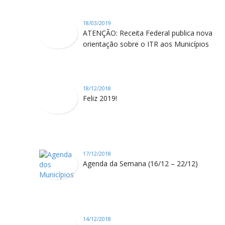
18/03/2019
ATENÇÃO: Receita Federal publica nova
orientação sobre o ITR aos Municípios
18/12/2018
Feliz 2019!
17/12/2018
Agenda da Semana (16/12 – 22/12)
14/12/2018