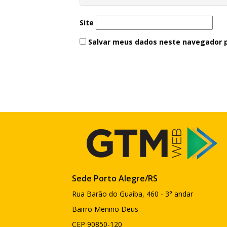
Site
Salvar meus dados neste navegador p
Sede Porto Alegre/RS
Rua Barão do Guaíba, 460 - 3° andar
Bairro Menino Deus
CEP 90850-120