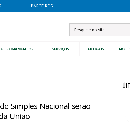
S
PARCEIROS
 E TREINAMENTOS
SERVIÇOS
ARTIGOS
NOTÍ
ÚL
o Simples Nacional serão
 da União