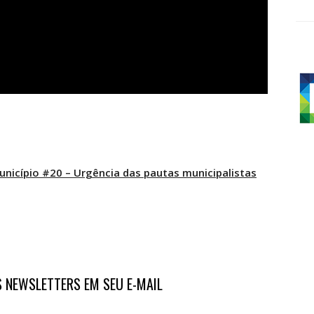
nicípio #20 – Urgência das pautas municipalistas
 NEWSLETTERS EM SEU E-MAIL