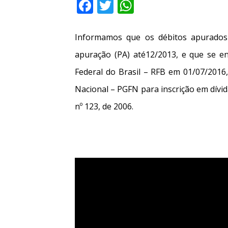
Facebook
Twitter
WhatsApp
Informamos que os débitos apurados 
apuração (PA) até12/2013, e que se e
Federal do Brasil – RFB em 01/07/2016
Nacional – PGFN para inscrição em dívid
nº 123, de 2006.