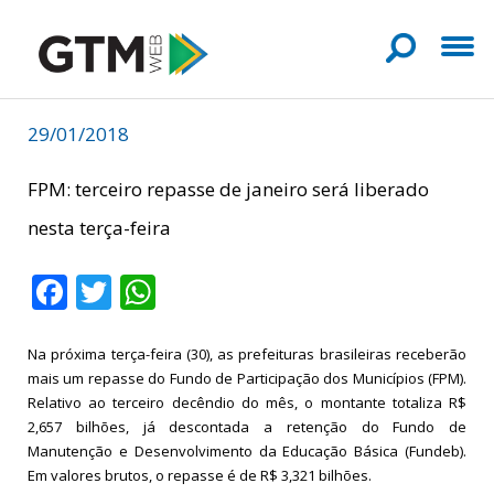
29/01/2018
FPM: terceiro repasse de janeiro será liberado
nesta terça-feira
Facebook
Twitter
WhatsApp
Na próxima terça-feira (30), as prefeituras brasileiras receberão
mais um repasse do Fundo de Participação dos Municípios (FPM).
Relativo ao terceiro decêndio do mês, o montante totaliza R$
2,657 bilhões, já descontada a retenção do Fundo de
Manutenção e Desenvolvimento da Educação Básica (Fundeb).
Em valores brutos, o repasse é de R$ 3,321 bilhões.