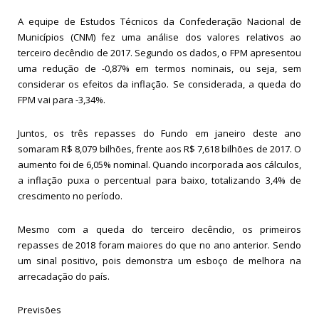
A equipe de Estudos Técnicos da Confederação Nacional de
Municípios (CNM) fez uma análise dos valores relativos ao
terceiro decêndio de 2017. Segundo os dados, o FPM apresentou
uma redução de -0,87% em termos nominais, ou seja, sem
considerar os efeitos da inflação. Se considerada, a queda do
FPM vai para -3,34%.
Juntos, os três repasses do Fundo em janeiro deste ano
somaram R$ 8,079 bilhões, frente aos R$ 7,618 bilhões de 2017. O
aumento foi de 6,05% nominal. Quando incorporada aos cálculos,
a inflação puxa o percentual para baixo, totalizando 3,4% de
crescimento no período.
Mesmo com a queda do terceiro decêndio, os primeiros
repasses de 2018 foram maiores do que no ano anterior. Sendo
um sinal positivo, pois demonstra um esboço de melhora na
arrecadação do país.
Previsões