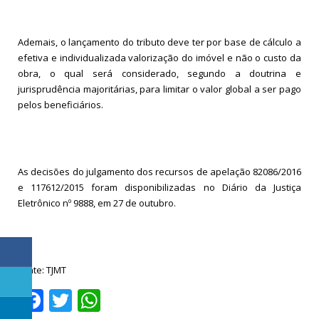
Ademais, o lançamento do tributo deve ter por base de cálculo a
efetiva e individualizada valorização do imóvel e não o custo da
obra, o qual será considerado, segundo a doutrina e
jurisprudência majoritárias, para limitar o valor global a ser pago
pelos beneficiários.
As decisões do julgamento dos recursos de apelação 82086/2016
e 117612/2015 foram disponibilizadas no Diário da Justiça
Eletrônico nº 9888, em 27 de outubro.
Fonte: TJMT
Facebook
Twitter
WhatsApp