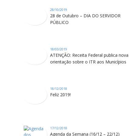
28/10/2019
28 de Outubro – DIA DO SERVIDOR
PÚBLICO
18/03/2019
ATENÇÃO: Receita Federal publica nova
orientação sobre o ITR aos Municípios
18/12/2018
Feliz 2019!
17/12/2018
Agenda da Semana (16/12 – 22/12)