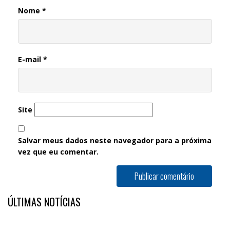
Nome
*
E-mail
*
Site
Salvar meus dados neste navegador para a próxima
vez que eu comentar.
ÚLTIMAS NOTÍCIAS