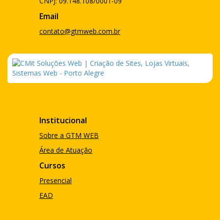
CNPJ: 09.148.108/0001-09
Email
contato@gtmweb.com.br
Institucional
Sobre a GTM WEB
Área de Atuação
Cursos
Presencial
EAD