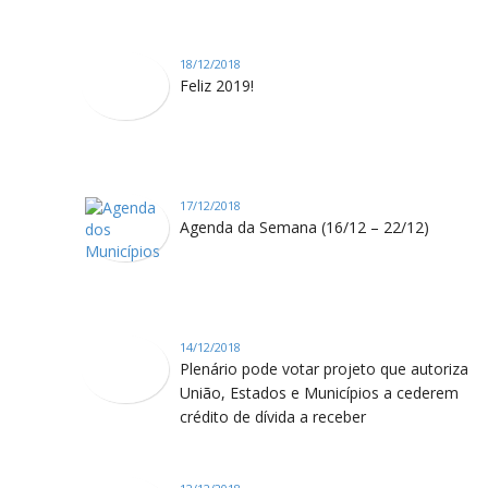
18/12/2018
Feliz 2019!
17/12/2018
Agenda da Semana (16/12 – 22/12)
14/12/2018
Plenário pode votar projeto que autoriza
União, Estados e Municípios a cederem
crédito de dívida a receber