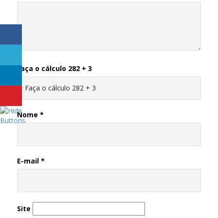
Faça o cálculo 282 + 3
Nome
*
E-mail
*
Site