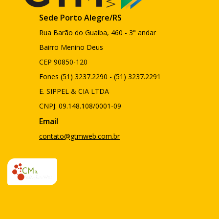
Sede Porto Alegre/RS
Rua Barão do Guaíba, 460 - 3° andar
Bairro Menino Deus
CEP 90850-120
Fones (51) 3237.2290 - (51) 3237.2291
E. SIPPEL & CIA LTDA
CNPJ: 09.148.108/0001-09
Email
contato@gtmweb.com.br