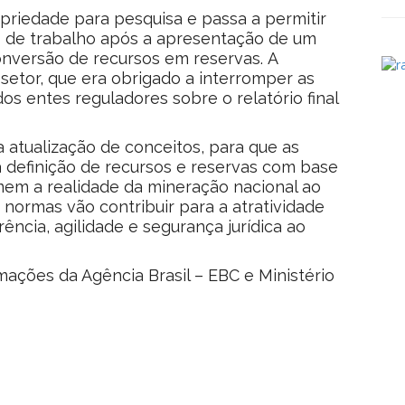
priedade para pesquisa e passa a permitir
po de trabalho após a apresentação de um
conversão de recursos em reservas. A
tor, que era obrigado a interromper as
dos entes reguladores sobre o relatório final
a atualização de conceitos, para que as
 a definição de recursos e reservas com base
mem a realidade da mineração nacional ao
 normas vão contribuir para a atratividade
ência, agilidade e segurança jurídica ao
ões da Agência Brasil – EBC e Ministério