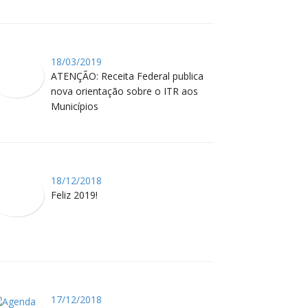
18/03/2019
ATENÇÃO: Receita Federal publica
nova orientação sobre o ITR aos
Municípios
18/12/2018
Feliz 2019!
17/12/2018