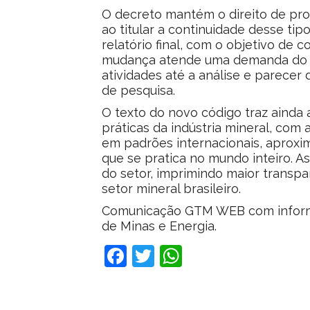
O decreto mantém o direito de pro
ao titular a continuidade desse ti
relatório final, com o objetivo de 
mudança atende uma demanda do se
atividades até a análise e parecer 
de pesquisa.
O texto do novo código traz ainda 
práticas da indústria mineral, com
em padrões internacionais, aproxi
que se pratica no mundo inteiro. As
do setor, imprimindo maior transpar
setor mineral brasileiro.
Comunicação GTM WEB com informaç
de Minas e Energia.
Facebook
Twitter
WhatsApp