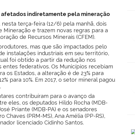
s afetados indiretamente pela mineração
nesta terça-feira (12/6) pela manhã, dois
e Mineração e trazem novas regras para a
oração de Recursos Minerais (CFEM).
produtores, mas que são impactados pelo
 instalações industriais em seu território,
l foi obtido a partir da redução nos
s entes federativos. Os Municípios recebiam
ra os Estados, a alteração é de 23% para
12% para 10%. Em 2017, o setor mineral pagou
.
ares contribuíram para o avanço da
tre eles, os deputados Hildo Rocha (MDB-
José Priante (MDB-PA) e os senadores
ro Chaves (PRM-MS), Ana Amélia (PP-RS),
nador licenciado Cidinho Santos.