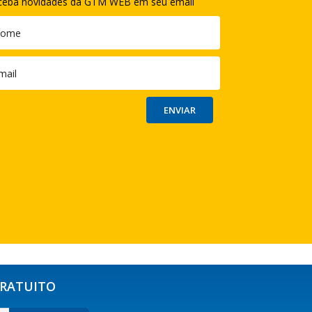
ceba novidades da GTM WEB em seu email
GRATUITO