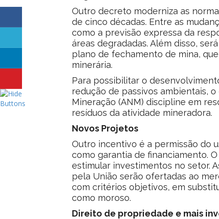
Outro decreto moderniza as norma
de cinco décadas. Entre as mudança
como a previsão expressa da resp
áreas degradadas. Além disso, ser
plano de fechamento de mina, que 
minerária.
Para possibilitar o desenvolvimen
redução de passivos ambientais, o
Mineração (ANM) discipline em res
resíduos da atividade mineradora.
Novos Projetos
Outro incentivo é a permissão do us
como garantia de financiamento. O 
estimular investimentos no setor. 
pela União serão ofertadas ao mer
com critérios objetivos, em substi
como moroso.
Direito de propriedade e mais in