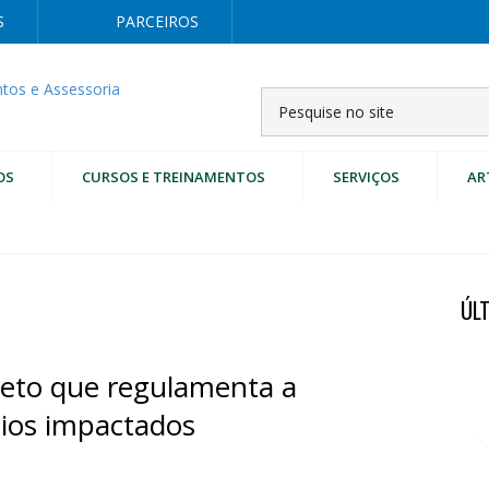
S
PARCEIROS
OS
CURSOS E TREINAMENTOS
SERVIÇOS
AR
ÚL
eto que regulamenta a
pios impactados