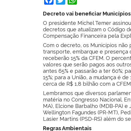
Decreto vai beneficiar Município
O presidente Michel Temer assinou 
decretos que atualizam o Código d
Compensação Financeira pela Expl
Com o decreto, os Municípios não 
transporte, embarque e presença de
receberão 15% da CFEM. O percentua
valores que serão pagos aos outro
antes 65% e passarão a ter 60%; pa
15%; para a União, a mudança é de 
cerca de R$ 1,8 bilhão com a CFEM
Lembramos que diversos parlament
matéria no Congresso Nacional. En
MA), Elcione Barbalho (MDB-PA) e 
Wellington Fagundes (PR-MT), Ped
Lasier Martins (PSD-RS) além do se
Regras Ambientais