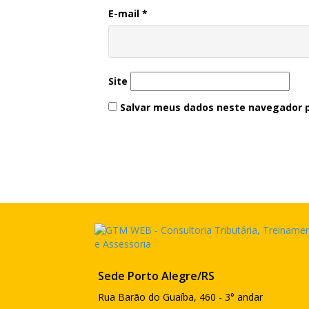
E-mail
*
Site
Salvar meus dados neste navegador p
Sede Porto Alegre/RS
Rua Barão do Guaíba, 460 - 3° andar