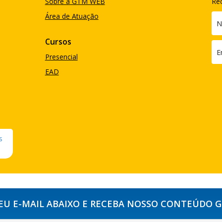
Sobre a GTM WEB
Re
Área de Atuação
Cursos
Presencial
EAD
SEU E-MAIL ABAIXO E RECEBA NOSSO CONTEÚDO 