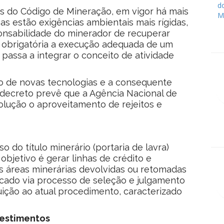
s do Código de Mineração, em vigor há mais
s estão exigências ambientais mais rígidas,
onsabilidade do minerador de recuperar
á obrigatória a execução adequada de um
passa a integrar o conceito de atividade
to de novas tecnologias e a consequente
 decreto prevê que a Agência Nacional de
olução o aproveitamento de rejeitos e
o do título minerário (portaria de lavra)
objetivo é gerar linhas de crédito e
As áreas minerárias devolvidas ou retomadas
cado via processo de seleção e julgamento
tuição ao atual procedimento, caracterizado
vestimentos