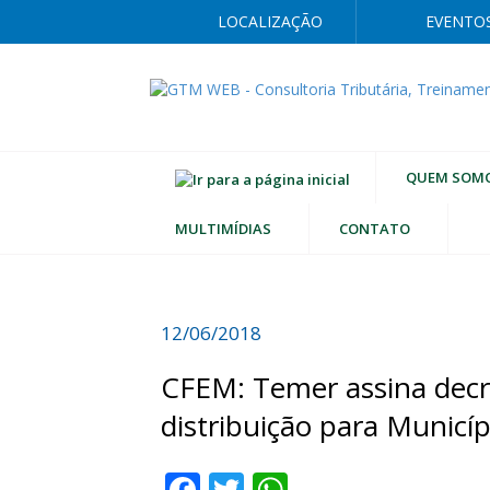
LOCALIZAÇÃO
EVENTO
QUEM SOM
MULTIMÍDIAS
CONTATO
12/06/2018
CFEM: Temer assina decr
distribuição para Municí
Facebook
Twitter
WhatsApp