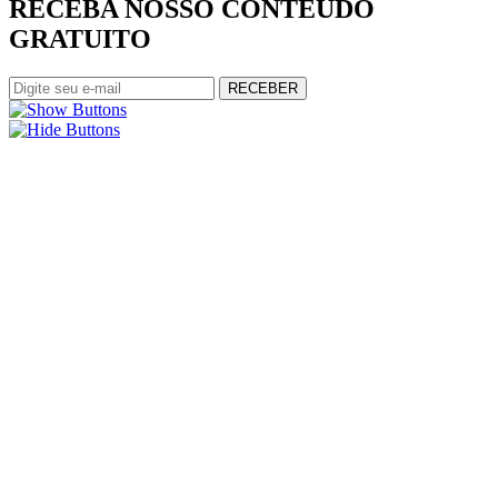
RECEBA NOSSO CONTEÚDO
GRATUITO