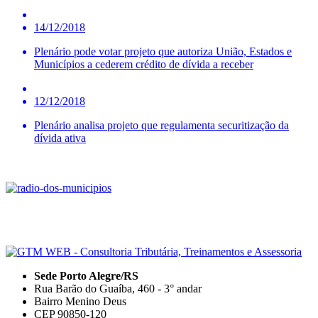
14/12/2018
Plenário pode votar projeto que autoriza União, Estados e
Municípios a cederem crédito de dívida a receber
12/12/2018
Plenário analisa projeto que regulamenta securitização da
dívida ativa
Sede Porto Alegre/RS
Rua Barão do Guaíba, 460 - 3° andar
Bairro Menino Deus
CEP 90850-120