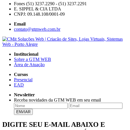
Fones (51) 3237.2290 - (51) 3237.2291
E. SIPPEL & CIA LTDA
CNPJ: 09.148.108/0001-09
Email
contato@gtmweb.com.br
Institucional
Sobre a GTM WEB
Área de Atuação
Cursos
Presencial
EAD
Newsletter
Receba novidades da GTM WEB em seu email
DIGITE SEU E-MAIL ABAIXO E