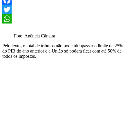
Facebook
Twitter
WhatsApp
Foto: Agência Câmara
Pelo texto, o total de tributos não pode ultrapassar o limite de 25%
do PIB do ano anterior e a União só poderá ficar com até 50% de
todos os impostos.