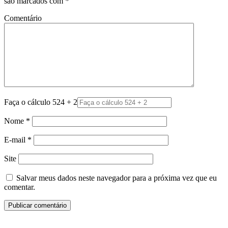
são marcados com
*
Comentário
Faça o cálculo 524 + 2
Nome
*
E-mail
*
Site
Salvar meus dados neste navegador para a próxima vez que eu
comentar.