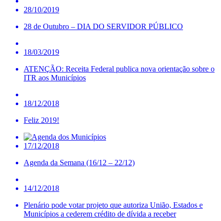
28/10/2019
28 de Outubro – DIA DO SERVIDOR PÚBLICO
18/03/2019
ATENÇÃO: Receita Federal publica nova orientação sobre o
ITR aos Municípios
18/12/2018
Feliz 2019!
17/12/2018
Agenda da Semana (16/12 – 22/12)
14/12/2018
Plenário pode votar projeto que autoriza União, Estados e
Municípios a cederem crédito de dívida a receber