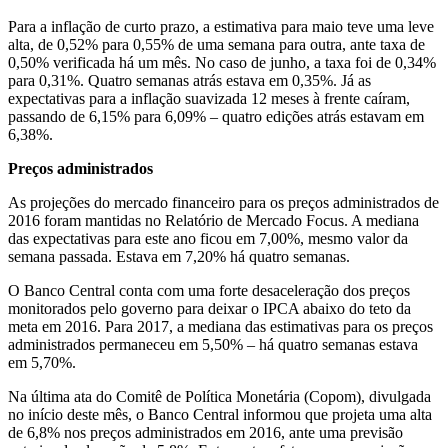
Para a inflação de curto prazo, a estimativa para maio teve uma leve
alta, de 0,52% para 0,55% de uma semana para outra, ante taxa de
0,50% verificada há um mês. No caso de junho, a taxa foi de 0,34%
para 0,31%. Quatro semanas atrás estava em 0,35%. Já as
expectativas para a inflação suavizada 12 meses à frente caíram,
passando de 6,15% para 6,09% – quatro edições atrás estavam em
6,38%.
Preços administrados
As projeções do mercado financeiro para os preços administrados de
2016 foram mantidas no Relatório de Mercado Focus. A mediana
das expectativas para este ano ficou em 7,00%, mesmo valor da
semana passada. Estava em 7,20% há quatro semanas.
O Banco Central conta com uma forte desaceleração dos preços
monitorados pelo governo para deixar o IPCA abaixo do teto da
meta em 2016. Para 2017, a mediana das estimativas para os preços
administrados permaneceu em 5,50% – há quatro semanas estava
em 5,70%.
Na última ata do Comitê de Política Monetária (Copom), divulgada
no início deste mês, o Banco Central informou que projeta uma alta
de 6,8% nos preços administrados em 2016, ante uma previsão