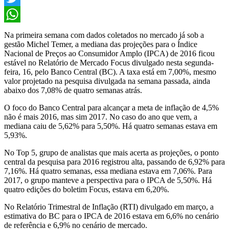
Twitter
WhatsApp
Na primeira semana com dados coletados no mercado já sob a
gestão Michel Temer, a mediana das projeções para o Índice
Nacional de Preços ao Consumidor Amplo (IPCA) de 2016 ficou
estável no Relatório de Mercado Focus divulgado nesta segunda-
feira, 16, pelo Banco Central (BC). A taxa está em 7,00%, mesmo
valor projetado na pesquisa divulgada na semana passada, ainda
abaixo dos 7,08% de quatro semanas atrás.
O foco do Banco Central para alcançar a meta de inflação de 4,5%
não é mais 2016, mas sim 2017. No caso do ano que vem, a
mediana caiu de 5,62% para 5,50%. Há quatro semanas estava em
5,93%.
No Top 5, grupo de analistas que mais acerta as projeções, o ponto
central da pesquisa para 2016 registrou alta, passando de 6,92% para
7,16%. Há quatro semanas, essa mediana estava em 7,06%. Para
2017, o grupo manteve a perspectiva para o IPCA de 5,50%. Há
quatro edições do boletim Focus, estava em 6,20%.
No Relatório Trimestral de Inflação (RTI) divulgado em março, a
estimativa do BC para o IPCA de 2016 estava em 6,6% no cenário
de referência e 6,9% no cenário de mercado.