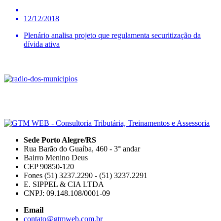
12/12/2018
Plenário analisa projeto que regulamenta securitização da
dívida ativa
Sede Porto Alegre/RS
Rua Barão do Guaíba, 460 - 3° andar
Bairro Menino Deus
CEP 90850-120
Fones (51) 3237.2290 - (51) 3237.2291
E. SIPPEL & CIA LTDA
CNPJ: 09.148.108/0001-09
Email
contato@gtmweb.com.br