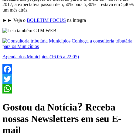
2017, a expectativa passou de 5,50% para 5,30% – estava em 5,40%
um mês atrás.
►► Veja o
BOLETIM FOCUS
na íntegra
Conheça a consultoria tributária
para os Municípios
Agenda dos Municípios (16.05 a 22.05)
Facebook
Twitter
WhatsApp
?
Gostou da Notícia
Receba
nossas Newsletters em seu E-
mail