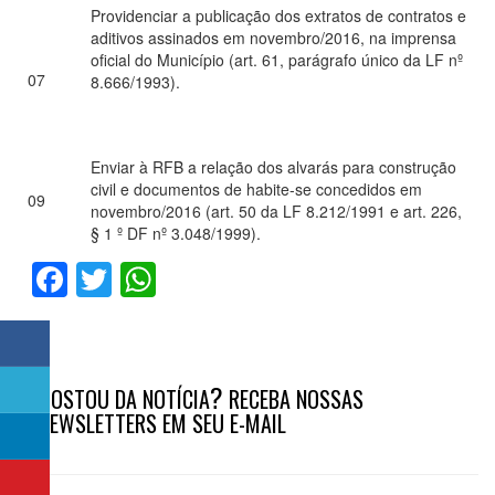
Providenciar a publicação dos extratos de contratos e
aditivos assinados em novembro/2016, na imprensa
oficial do Município (art. 61, parágrafo único da LF nº
07
8.666/1993).
Enviar à RFB a relação dos alvarás para construção
civil e documentos de habite-se concedidos em
09
novembro/2016 (art. 50 da LF 8.212/1991 e art. 226,
§ 1 º DF nº 3.048/1999).
Facebook
Twitter
WhatsApp
?
GOSTOU DA NOTÍCIA
RECEBA NOSSAS
NEWSLETTERS EM SEU E-MAIL