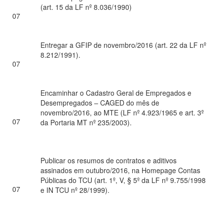
(art. 15 da LF nº 8.036/1990)
07
Entregar a GFIP de novembro/2016 (art. 22 da LF nº
8.212/1991).
07
Encaminhar o Cadastro Geral de Empregados e
Desempregados – CAGED do mês de
novembro/2016, ao MTE (LF nº 4.923/1965 e art. 3º
07
da Portaria MT nº 235/2003).
Publicar os resumos de contratos e aditivos
assinados em outubro/2016, na Homepage Contas
Públicas do TCU (art. 1º, V, § 5º da LF nº 9.755/1998
07
e IN TCU nº 28/1999).