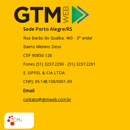
Sede Porto Alegre/RS
Rua Barão do Guaíba, 460 - 3° andar
Bairro Menino Deus
CEP 90850-120
Fones (51) 3237.2290 - (51) 3237.2291
E. SIPPEL & CIA LTDA
CNPJ: 09.148.108/0001-09
Email
contato@gtmweb.com.br