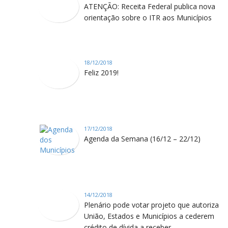
ATENÇÃO: Receita Federal publica nova
orientação sobre o ITR aos Municípios
18/12/2018
Feliz 2019!
17/12/2018
Agenda da Semana (16/12 – 22/12)
14/12/2018
Plenário pode votar projeto que autoriza
União, Estados e Municípios a cederem
crédito de dívida a receber