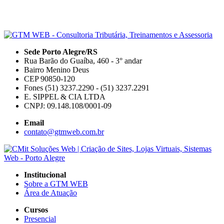
Sede Porto Alegre/RS
Rua Barão do Guaíba, 460 - 3° andar
Bairro Menino Deus
CEP 90850-120
Fones (51) 3237.2290 - (51) 3237.2291
E. SIPPEL & CIA LTDA
CNPJ: 09.148.108/0001-09
Email
contato@gtmweb.com.br
Institucional
Sobre a GTM WEB
Área de Atuação
Cursos
Presencial