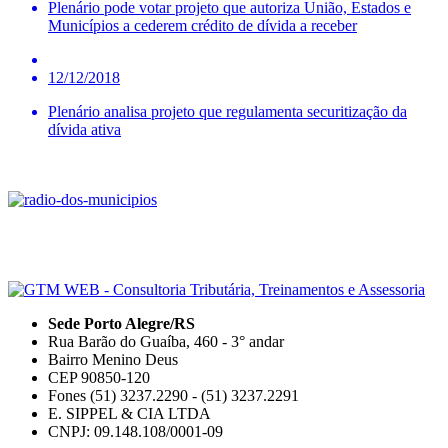
Plenário pode votar projeto que autoriza União, Estados e
Municípios a cederem crédito de dívida a receber
12/12/2018
Plenário analisa projeto que regulamenta securitização da
dívida ativa
Sede Porto Alegre/RS
Rua Barão do Guaíba, 460 - 3° andar
Bairro Menino Deus
CEP 90850-120
Fones (51) 3237.2290 - (51) 3237.2291
E. SIPPEL & CIA LTDA
CNPJ: 09.148.108/0001-09