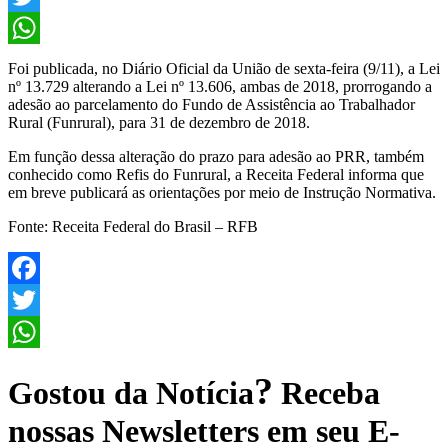
Twitter
WhatsApp
Foi publicada, no Diário Oficial da União de sexta-feira (9/11), a Lei
nº 13.729 alterando a Lei nº 13.606, ambas de 2018, prorrogando a
adesão ao parcelamento do Fundo de Assistência ao Trabalhador
Rural (Funrural), para 31 de dezembro de 2018.
Em função dessa alteração do prazo para adesão ao PRR, também
conhecido como Refis do Funrural, a Receita Federal informa que
em breve publicará as orientações por meio de Instrução Normativa.
Fonte: Receita Federal do Brasil – RFB
Facebook
Twitter
WhatsApp
?
Gostou da Notícia
Receba
nossas Newsletters em seu E-