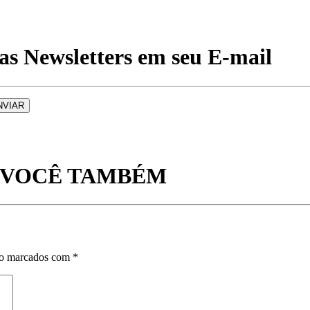
s Newsletters em seu E-mail
M VOCÊ TAMBÉM
ão marcados com
*