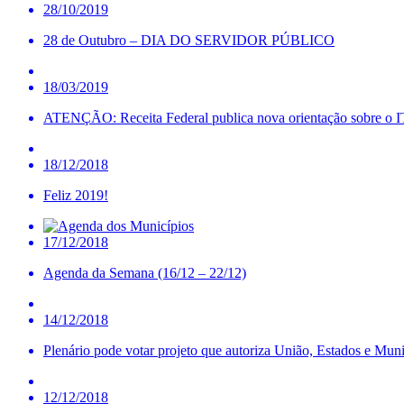
28/10/2019
28 de Outubro – DIA DO SERVIDOR PÚBLICO
18/03/2019
ATENÇÃO: Receita Federal publica nova orientação sobre o I
18/12/2018
Feliz 2019!
17/12/2018
Agenda da Semana (16/12 – 22/12)
14/12/2018
Plenário pode votar projeto que autoriza União, Estados e Muni
12/12/2018