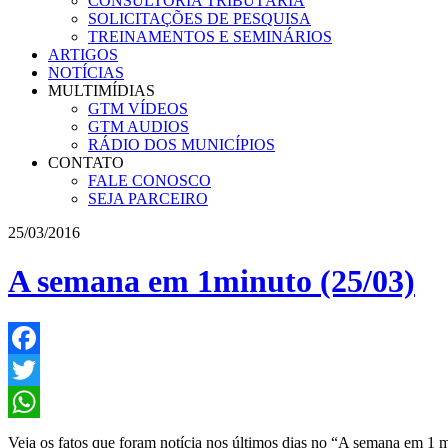
CONSULTORIA TRIBUTÁRIA
SOLICITAÇÕES DE PESQUISA
TREINAMENTOS E SEMINÁRIOS
ARTIGOS
NOTÍCIAS
MULTIMÍDIAS
GTM VÍDEOS
GTM AUDIOS
RÁDIO DOS MUNICÍPIOS
CONTATO
FALE CONOSCO
SEJA PARCEIRO
25/03/2016
A semana em 1minuto (25/03)
Facebook
Twitter
WhatsApp
Veja os fatos que foram notícia nos últimos dias no “A semana em 1 m