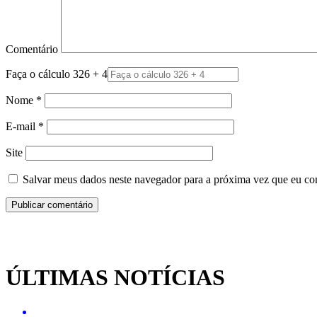
Comentário
Faça o cálculo 326 + 4
Nome
*
E-mail
*
Site
Salvar meus dados neste navegador para a próxima vez que eu co
ÚLTIMAS NOTÍCIAS