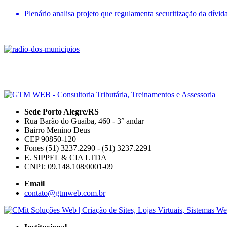
Plenário analisa projeto que regulamenta securitização da dívida
Sede Porto Alegre/RS
Rua Barão do Guaíba, 460 - 3° andar
Bairro Menino Deus
CEP 90850-120
Fones (51) 3237.2290 - (51) 3237.2291
E. SIPPEL & CIA LTDA
CNPJ: 09.148.108/0001-09
Email
contato@gtmweb.com.br