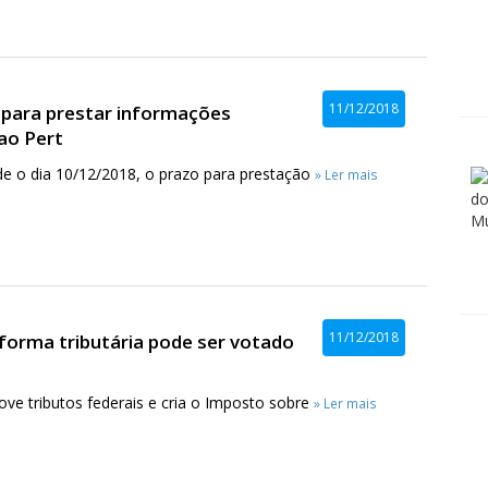
11/12/2018
 para prestar informações
ao Pert
de o dia 10/12/2018, o prazo para prestação
» Ler mais
11/12/2018
forma tributária pode ser votado
ove tributos federais e cria o Imposto sobre
» Ler mais