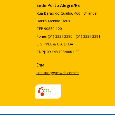
Sede Porto Alegre/RS
Rua Barão do Guaíba, 460 - 3° andar
Bairro Menino Deus
CEP 90850-120
Fones (51) 3237.2290 - (51) 3237.2291
E. SIPPEL & CIA LTDA
CNPJ: 09.148.108/0001-09
Email
contato@gtmweb.com.br