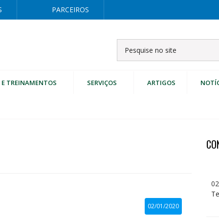
S
PARCEIROS
 E TREINAMENTOS
SERVIÇOS
ARTIGOS
NOTÍ
CO
02
Te
02/01/2020