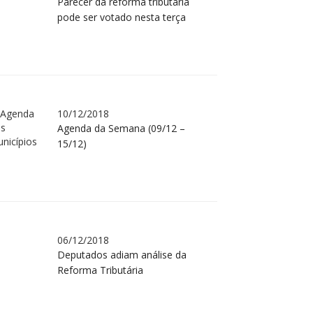
Parecer da reforma tributária
pode ser votado nesta terça
10/12/2018
Agenda da Semana (09/12 –
15/12)
06/12/2018
Deputados adiam análise da
Reforma Tributária