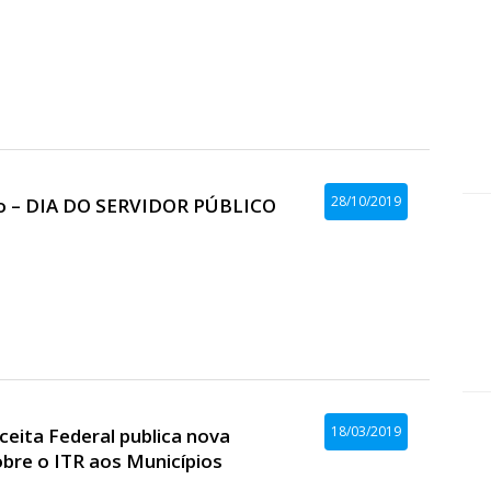
28/10/2019
ro – DIA DO SERVIDOR PÚBLICO
18/03/2019
eita Federal publica nova
bre o ITR aos Municípios