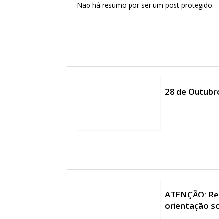
Não há resumo por ser um post protegido.
28 de Outub
ATENÇÃO: Rec
orientação so