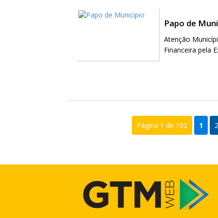
Papo de Muni
Atenção Municíp
Financeira pela 
Página 1 de 102
1