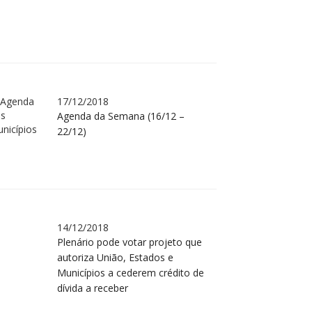
17/12/2018
Agenda da Semana (16/12 –
22/12)
14/12/2018
Plenário pode votar projeto que
autoriza União, Estados e
Municípios a cederem crédito de
dívida a receber