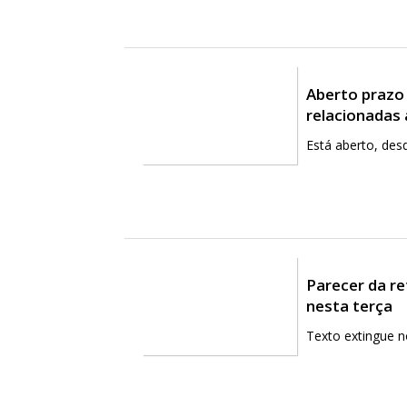
Aberto prazo
relacionadas 
Está aberto, des
Parecer da re
nesta terça
Texto extingue n