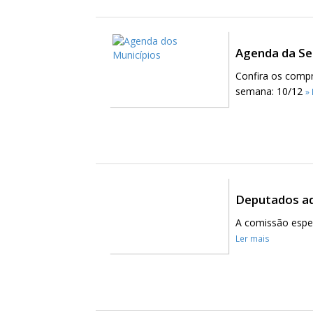
Agenda da Se
Confira os compr
semana: 10/12
»
Deputados ad
A comissão espec
Ler mais