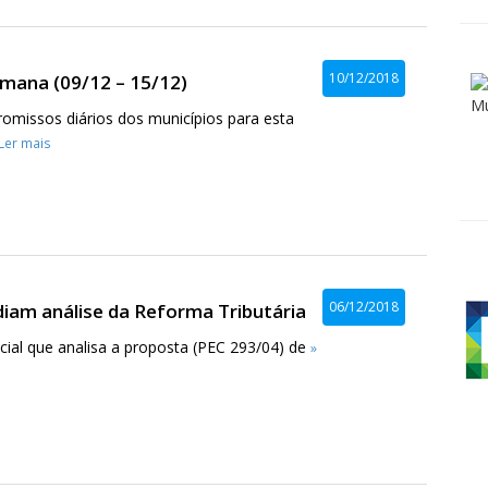
10/12/2018
mana (09/12 – 15/12)
omissos diários dos municípios para esta
 Ler mais
06/12/2018
iam análise da Reforma Tributária
ial que analisa a proposta (PEC 293/04) de
»