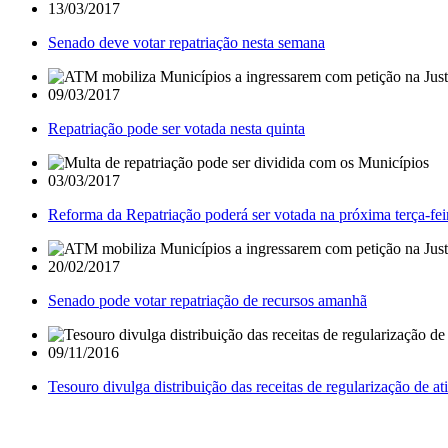
13/03/2017
Senado deve votar repatriação nesta semana
09/03/2017
Repatriação pode ser votada nesta quinta
03/03/2017
Reforma da Repatriação poderá ser votada na próxima terça-fei
20/02/2017
Senado pode votar repatriação de recursos amanhã
09/11/2016
Tesouro divulga distribuição das receitas de regularização de a