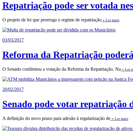
Repatriação pode ser votada nes
O projeto de lei que prorroga o regime de repatriação
» Ler mais
03/03/2017
Reforma da Repatriação poderá 
O Senado confirmou a votação da Reforma da Repatriação. Na
» Ler 
20/02/2017
Senado pode votar repatriação 
A definição do novo prazo para adesão à regularização de
» Ler mais