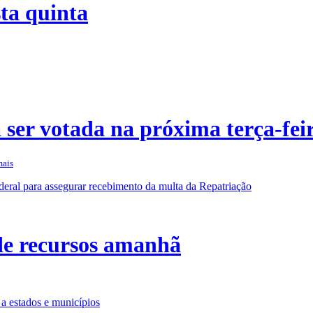
ta quinta
ser votada na próxima terça-fei
mais
de recursos amanhã