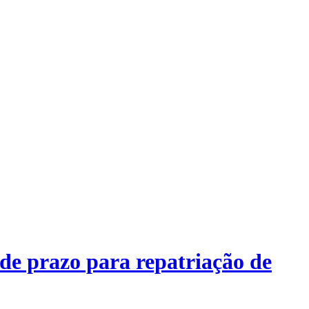
prazo para repatriação de