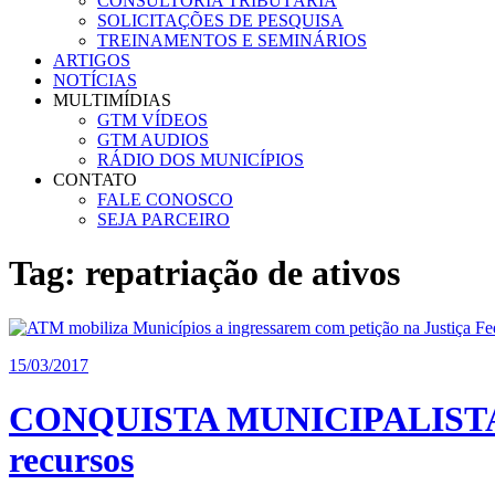
CONSULTORIA TRIBUTÁRIA
SOLICITAÇÕES DE PESQUISA
TREINAMENTOS E SEMINÁRIOS
ARTIGOS
NOTÍCIAS
MULTIMÍDIAS
GTM VÍDEOS
GTM AUDIOS
RÁDIO DOS MUNICÍPIOS
CONTATO
FALE CONOSCO
SEJA PARCEIRO
Tag:
repatriação de ativos
15/03/2017
CONQUISTA MUNICIPALISTA: Se
recursos