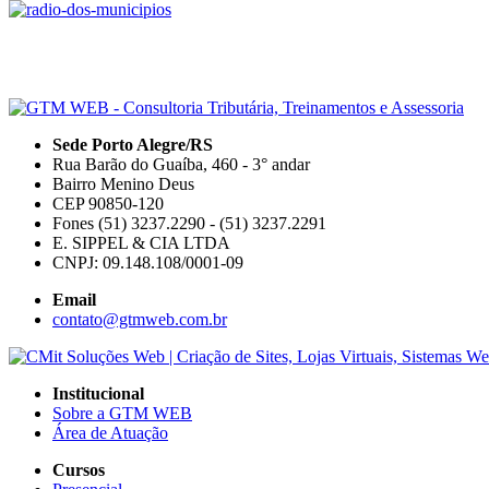
Sede Porto Alegre/RS
Rua Barão do Guaíba, 460 - 3° andar
Bairro Menino Deus
CEP 90850-120
Fones (51) 3237.2290 - (51) 3237.2291
E. SIPPEL & CIA LTDA
CNPJ: 09.148.108/0001-09
Email
contato@gtmweb.com.br
Institucional
Sobre a GTM WEB
Área de Atuação
Cursos