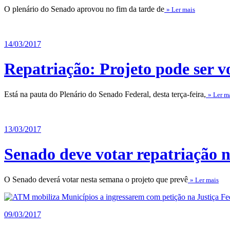
O plenário do Senado aprovou no fim da tarde de
» Ler mais
14/03/2017
Repatriação: Projeto pode ser v
Está na pauta do Plenário do Senado Federal, desta terça-feira,
» Ler m
13/03/2017
Senado deve votar repatriação 
O Senado deverá votar nesta semana o projeto que prevê
» Ler mais
09/03/2017