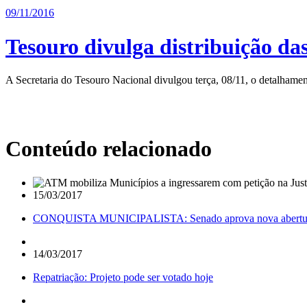
09/11/2016
Tesouro divulga distribuição das
A Secretaria do Tesouro Nacional divulgou terça, 08/11, o detalhame
Conteúdo relacionado
15/03/2017
CONQUISTA MUNICIPALISTA: Senado aprova nova abertura de
14/03/2017
Repatriação: Projeto pode ser votado hoje