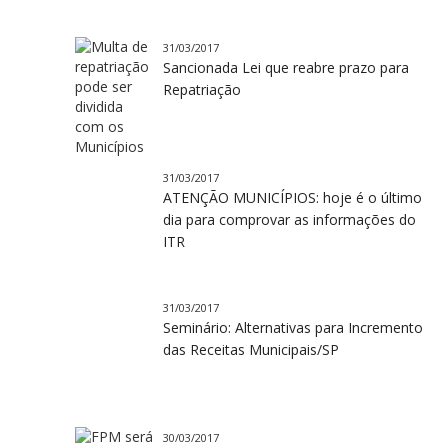
31/03/2017
Sancionada Lei que reabre prazo para
Repatriação
31/03/2017
ATENÇÃO MUNICÍPIOS: hoje é o último
dia para comprovar as informações do
ITR
31/03/2017
Seminário: Alternativas para Incremento
das Receitas Municipais/SP
30/03/2017