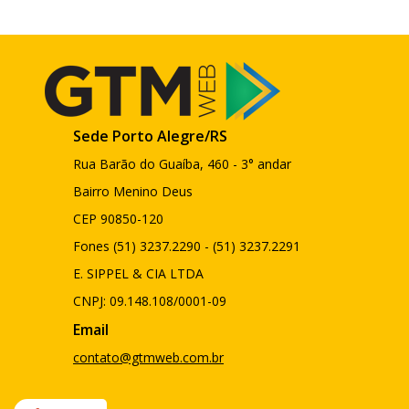
Sede Porto Alegre/RS
Rua Barão do Guaíba, 460 - 3° andar
Bairro Menino Deus
CEP 90850-120
Fones (51) 3237.2290 - (51) 3237.2291
E. SIPPEL & CIA LTDA
CNPJ: 09.148.108/0001-09
Email
contato@gtmweb.com.br