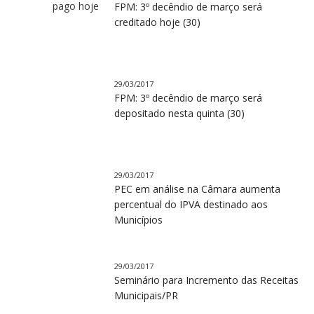
FPM: 3º decêndio de março será
creditado hoje (30)
29/03/2017
FPM: 3º decêndio de março será
depositado nesta quinta (30)
29/03/2017
PEC em análise na Câmara aumenta
percentual do IPVA destinado aos
Municípios
29/03/2017
Seminário para Incremento das Receitas
Municipais/PR