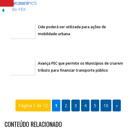
Cide poderá ser utilizada para ações de
mobilidade urbana
Avança PEC que permite os Municípios de criarem
tributo para financiar transporte público
Página 1 de 12
1
2
3
4
5
10
»
CONTEÚDO RELACIONADO