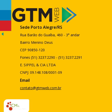
Sede Porto Alegre/RS
Rua Barão do Guaíba, 460 - 3° andar
Bairro Menino Deus
CEP 90850-120
Fones (51) 3237.2290 - (51) 3237.2291
E. SIPPEL & CIA LTDA
CNPJ: 09.148.108/0001-09
Email
contato@gtmweb.com.br