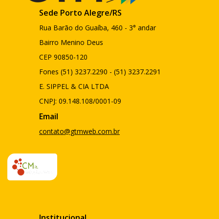
Sede Porto Alegre/RS
Rua Barão do Guaíba, 460 - 3° andar
Bairro Menino Deus
CEP 90850-120
Fones (51) 3237.2290 - (51) 3237.2291
E. SIPPEL & CIA LTDA
CNPJ: 09.148.108/0001-09
Email
contato@gtmweb.com.br
Institucional