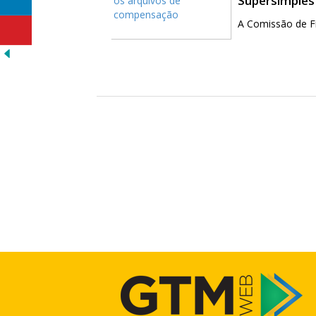
Supersimples
A Comissão de Fi