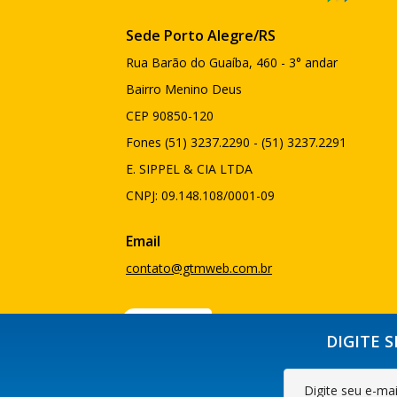
Sede Porto Alegre/RS
Rua Barão do Guaíba, 460 - 3° andar
Bairro Menino Deus
CEP 90850-120
Fones (51) 3237.2290 - (51) 3237.2291
E. SIPPEL & CIA LTDA
CNPJ: 09.148.108/0001-09
Email
contato@gtmweb.com.br
DIGITE 