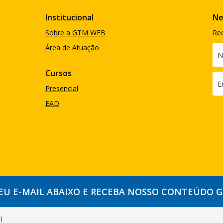
Institucional
Ne
Sobre a GTM WEB
Re
Área de Atuação
Cursos
Presencial
EAD
SEU E-MAIL ABAIXO E RECEBA NOSSO CONTEÚDO 