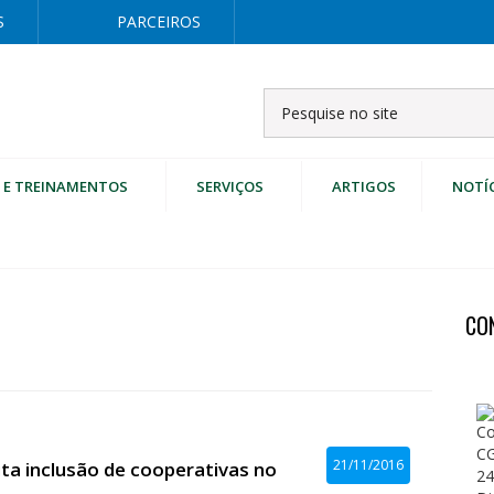
S
PARCEIROS
 E TREINAMENTOS
SERVIÇOS
ARTIGOS
NOTÍ
CO
21/11/2016
ita inclusão de cooperativas no