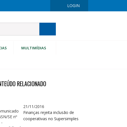
LOGIN
CIAS
MULTIMÍDIAS
NTEÚDO RELACIONADO
21/11/2016
Finanças rejeita inclusão de
cooperativas no Supersimples