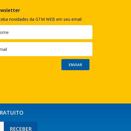
wsletter
ceba novidades da GTM WEB em seu email
GRATUITO