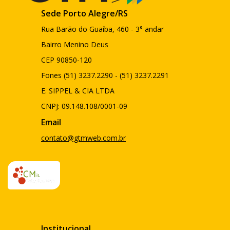
Sede Porto Alegre/RS
Rua Barão do Guaíba, 460 - 3° andar
Bairro Menino Deus
CEP 90850-120
Fones (51) 3237.2290 - (51) 3237.2291
E. SIPPEL & CIA LTDA
CNPJ: 09.148.108/0001-09
Email
contato@gtmweb.com.br
Institucional