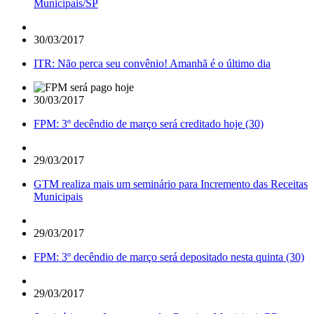
Municipais/SP
30/03/2017
ITR: Não perca seu convênio! Amanhã é o último dia
30/03/2017
FPM: 3º decêndio de março será creditado hoje (30)
29/03/2017
GTM realiza mais um seminário para Incremento das Receitas
Municipais
29/03/2017
FPM: 3º decêndio de março será depositado nesta quinta (30)
29/03/2017