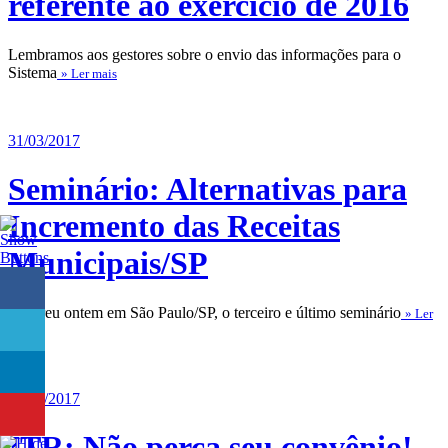
referente ao exercício de 2016
Lembramos aos gestores sobre o envio das informações para o
Sistema
» Ler mais
31/03/2017
Seminário: Alternativas para
Incremento das Receitas
Municipais/SP
Ocorreu ontem em São Paulo/SP, o terceiro e último seminário
» Ler
mais
30/03/2017
ITR: Não perca seu convênio!