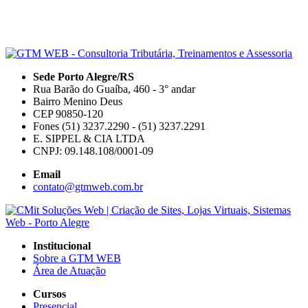
Sede Porto Alegre/RS
Rua Barão do Guaíba, 460 - 3° andar
Bairro Menino Deus
CEP 90850-120
Fones (51) 3237.2290 - (51) 3237.2291
E. SIPPEL & CIA LTDA
CNPJ: 09.148.108/0001-09
Email
contato@gtmweb.com.br
Institucional
Sobre a GTM WEB
Área de Atuação
Cursos
Presencial