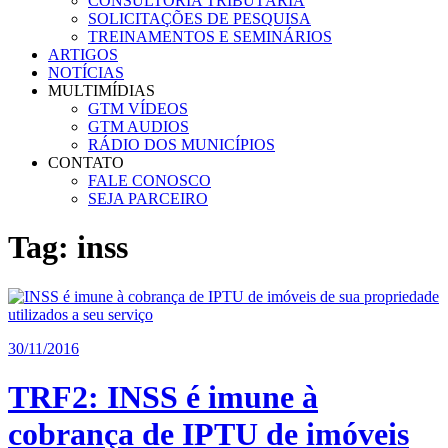
CONSULTORIA TRIBUTÁRIA
SOLICITAÇÕES DE PESQUISA
TREINAMENTOS E SEMINÁRIOS
ARTIGOS
NOTÍCIAS
MULTIMÍDIAS
GTM VÍDEOS
GTM AUDIOS
RÁDIO DOS MUNICÍPIOS
CONTATO
FALE CONOSCO
SEJA PARCEIRO
Tag:
inss
30/11/2016
TRF2: INSS é imune à
cobrança de IPTU de imóveis