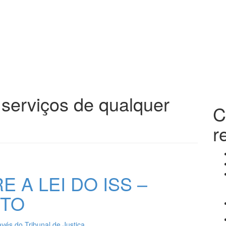
 serviços de qualquer
C
r
 A LEI DO ISS –
ITO