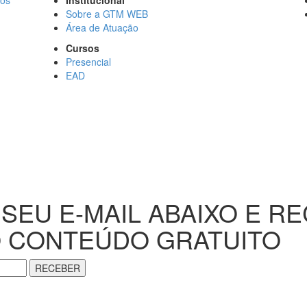
Sobre a GTM WEB
Área de Atuação
Cursos
Presencial
EAD
 SEU E-MAIL ABAIXO E R
 CONTEÚDO GRATUITO