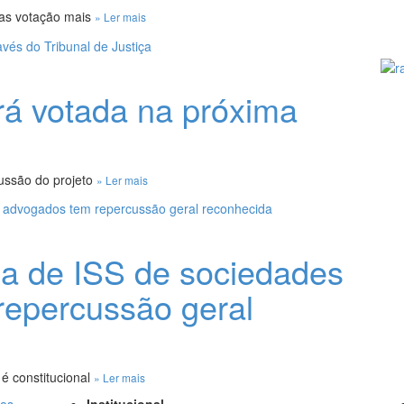
as votação mais
» Ler mais
rá votada na próxima
ussão do projeto
» Ler mais
a de ISS de sociedades
repercussão geral
é constitucional
» Ler mais
Institucional