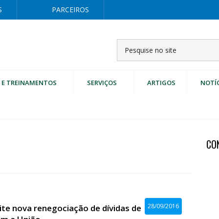
S
PARCEIROS
 E TREINAMENTOS
SERVIÇOS
ARTIGOS
NOTÍ
CO
28/09/2016
te nova renegociação de dívidas de