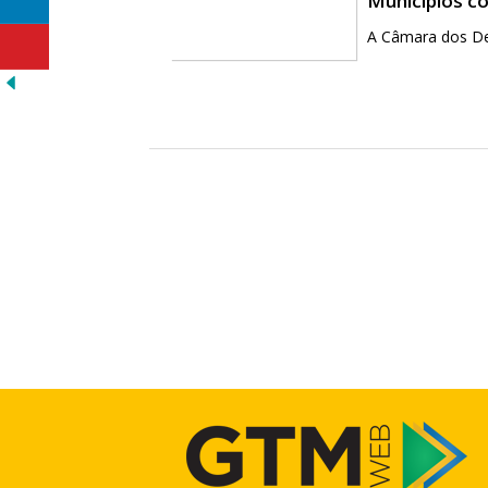
Municípios c
A Câmara dos Dep