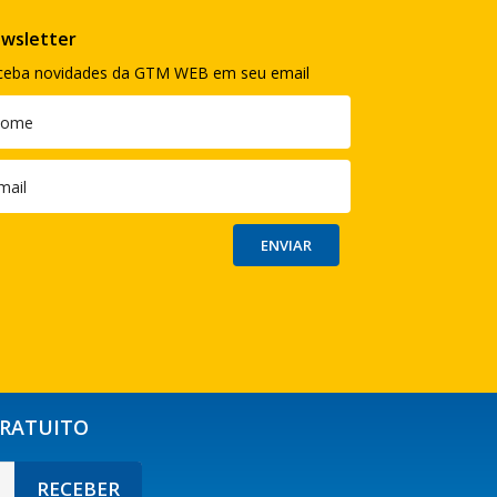
wsletter
ceba novidades da GTM WEB em seu email
GRATUITO