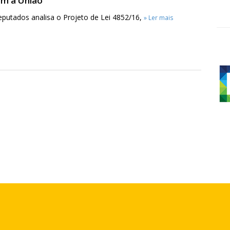
om a União
utados analisa o Projeto de Lei 4852/16,
» Ler mais