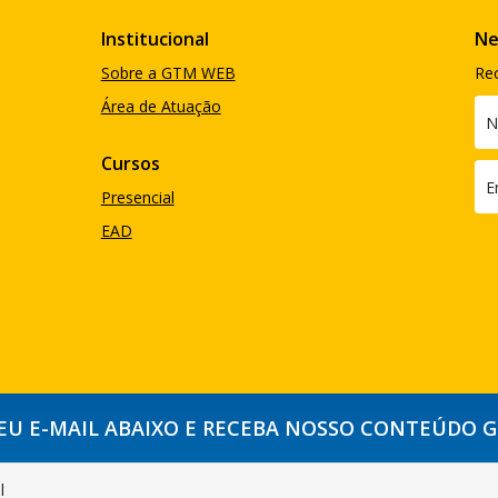
Institucional
Ne
Sobre a GTM WEB
Re
Área de Atuação
Cursos
Presencial
EAD
SEU E-MAIL ABAIXO E RECEBA NOSSO CONTEÚDO 