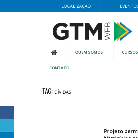
LOCALIZAÇÃO
EVENTO
QUEM SOMOS
CURSOS
CONTATO
TAG:
DÍVIDAS
Projeto permi