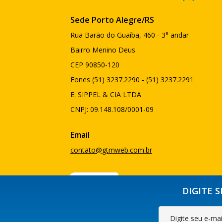
Sede Porto Alegre/RS
Rua Barão do Guaíba, 460 - 3° andar
Bairro Menino Deus
CEP 90850-120
Fones (51) 3237.2290 - (51) 3237.2291
E. SIPPEL & CIA LTDA
CNPJ: 09.148.108/0001-09
Email
contato@gtmweb.com.br
DIGITE 