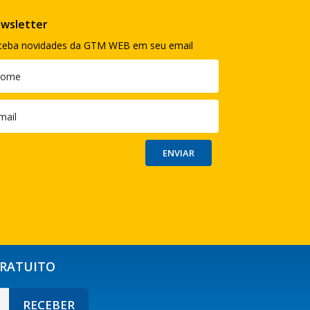
wsletter
ceba novidades da GTM WEB em seu email
GRATUITO