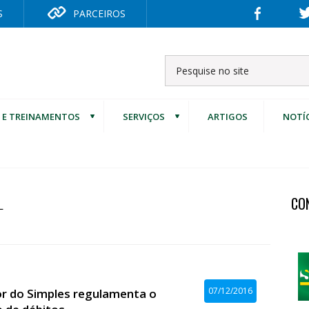
S
PARCEIROS
 E TREINAMENTOS
SERVIÇOS
ARTIGOS
NOTÍ
CO
L
07/12/2016
r do Simples regulamenta o