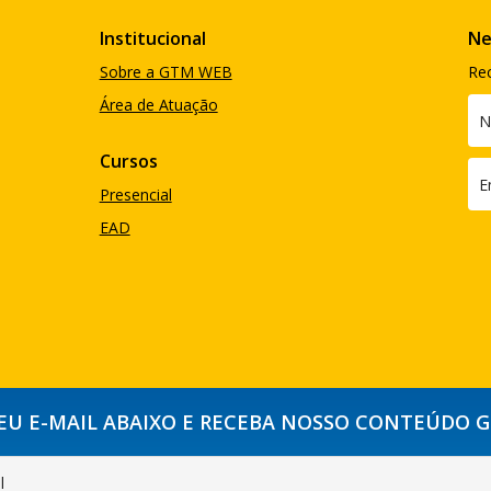
Institucional
Ne
Sobre a GTM WEB
Re
Área de Atuação
Cursos
Presencial
EAD
SEU E-MAIL ABAIXO E RECEBA NOSSO CONTEÚDO 