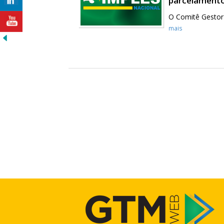
parcelamento
O Comitê Gestor
mais