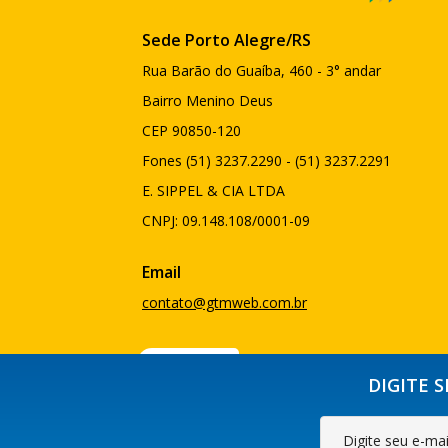
Sede Porto Alegre/RS
Rua Barão do Guaíba, 460 - 3° andar
Bairro Menino Deus
CEP 90850-120
Fones (51) 3237.2290 - (51) 3237.2291
E. SIPPEL & CIA LTDA
CNPJ: 09.148.108/0001-09
Email
contato@gtmweb.com.br
DIGITE 