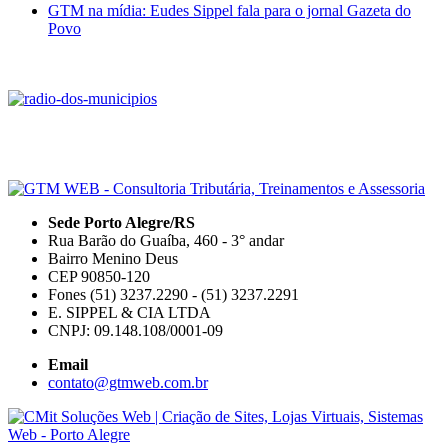
GTM na mídia: Eudes Sippel fala para o jornal Gazeta do
Povo
Sede Porto Alegre/RS
Rua Barão do Guaíba, 460 - 3° andar
Bairro Menino Deus
CEP 90850-120
Fones (51) 3237.2290 - (51) 3237.2291
E. SIPPEL & CIA LTDA
CNPJ: 09.148.108/0001-09
Email
contato@gtmweb.com.br