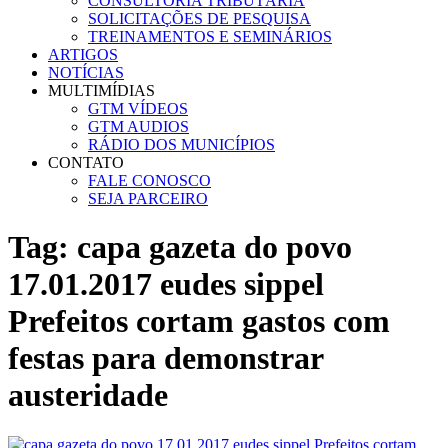
CONSULTORIA TRIBUTÁRIA
SOLICITAÇÕES DE PESQUISA
TREINAMENTOS E SEMINÁRIOS
ARTIGOS
NOTÍCIAS
MULTIMÍDIAS
GTM VÍDEOS
GTM AUDIOS
RÁDIO DOS MUNICÍPIOS
CONTATO
FALE CONOSCO
SEJA PARCEIRO
Tag:
capa gazeta do povo
17.01.2017 eudes sippel
Prefeitos cortam gastos com
festas para demonstrar
austeridade