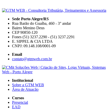
Sede Porto Alegre/RS
Rua Barão do Guaíba, 460 - 3° andar
Bairro Menino Deus
CEP 90850-120
Fones (51) 3237.2290 - (51) 3237.2291
E. SIPPEL & CIA LTDA
CNPJ: 09.148.108/0001-09
Email
contato@gtmweb.com.br
Institucional
Sobre a GTM WEB
Área de Atuação
Cursos
Presencial
EAD