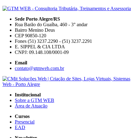
Sede Porto Alegre/RS
Rua Barão do Guaíba, 460 - 3° andar
Bairro Menino Deus
CEP 90850-120
Fones (51) 3237.2290 - (51) 3237.2291
E. SIPPEL & CIA LTDA
CNPJ: 09.148.108/0001-09
Email
contato@gtmweb.com.br
Institucional
Sobre a GTM WEB
Área de Atuação
Cursos
Presencial
EAD
Newsletter