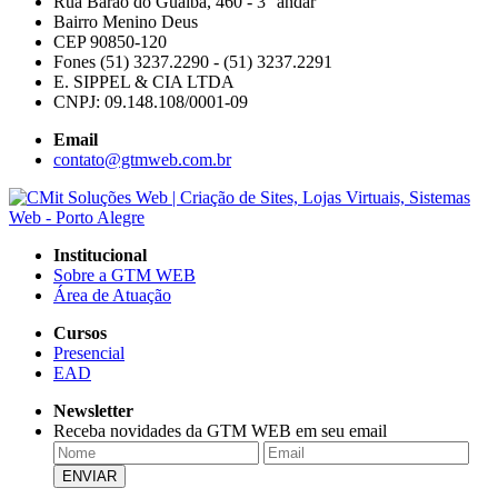
Rua Barão do Guaíba, 460 - 3° andar
Bairro Menino Deus
CEP 90850-120
Fones (51) 3237.2290 - (51) 3237.2291
E. SIPPEL & CIA LTDA
CNPJ: 09.148.108/0001-09
Email
contato@gtmweb.com.br
Institucional
Sobre a GTM WEB
Área de Atuação
Cursos
Presencial
EAD
Newsletter
Receba novidades da GTM WEB em seu email