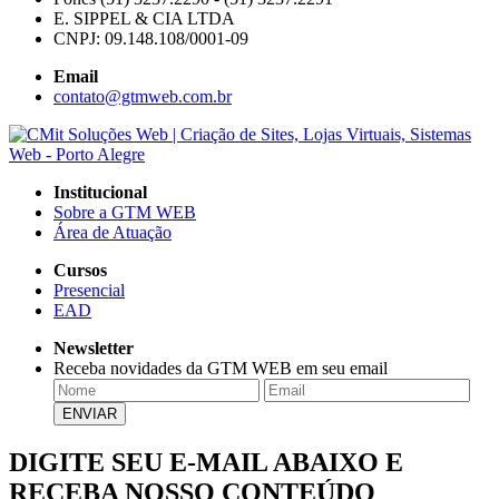
E. SIPPEL & CIA LTDA
CNPJ: 09.148.108/0001-09
Email
contato@gtmweb.com.br
Institucional
Sobre a GTM WEB
Área de Atuação
Cursos
Presencial
EAD
Newsletter
Receba novidades da GTM WEB em seu email
DIGITE SEU E-MAIL ABAIXO E
RECEBA NOSSO CONTEÚDO