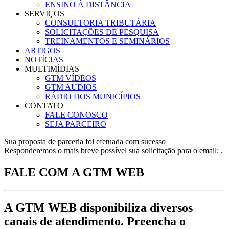
ENSINO À DISTÂNCIA
SERVIÇOS
CONSULTORIA TRIBUTÁRIA
SOLICITAÇÕES DE PESQUISA
TREINAMENTOS E SEMINÁRIOS
ARTIGOS
NOTÍCIAS
MULTIMÍDIAS
GTM VÍDEOS
GTM AUDIOS
RÁDIO DOS MUNICÍPIOS
CONTATO
FALE CONOSCO
SEJA PARCEIRO
Sua proposta de parceria foi efetuada com sucesso
Responderemos o mais breve possível sua solicitação para o email: .
FALE COM A
GTM WEB
A GTM WEB disponibiliza diversos
canais de atendimento. Preencha o