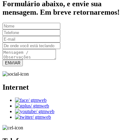
Formulário abaixo, e envie sua
mensagem. Em breve retornaremos!
Internet
/ gtmweb
/ gtmweb
/ gtmweb
/ gtmweb