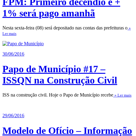
FPM: Primeiro decêndio e +
1% será pago amanhã
Nesta sexta-feira (08) será depositado nas contas das prefeituras o
»
Ler mais
30/06/2016
Papo de Município #17 –
ISSQN na Construção Civil
ISS na construção civil. Hoje o Papo de Município recebe
» Ler mais
29/06/2016
Modelo de Ofício – Informação