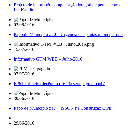
Projeto de lei propõe compensação integral de perdas com a
Lei Kandir
03/08/2016
Papo de Município #20 – Urgência das pautas municipalistas
15/07/2016
Informativo GTM WEB – Julho/2016
07/07/2016
FPM: Primeiro decêndio e + 1% será pago amanhã
30/06/2016
Papo de Município #17 – ISSQN na Construção Civil
29/06/2016