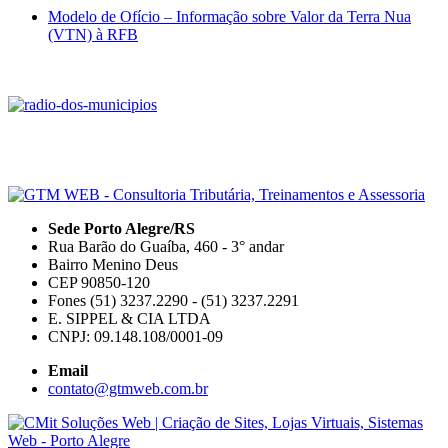
Modelo de Ofício – Informação sobre Valor da Terra Nua
(VTN) à RFB
Sede Porto Alegre/RS
Rua Barão do Guaíba, 460 - 3° andar
Bairro Menino Deus
CEP 90850-120
Fones (51) 3237.2290 - (51) 3237.2291
E. SIPPEL & CIA LTDA
CNPJ: 09.148.108/0001-09
Email
contato@gtmweb.com.br