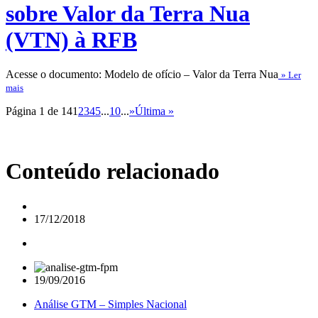
sobre Valor da Terra Nua
(VTN) à RFB
Acesse o documento: Modelo de ofício – Valor da Terra Nua
» Ler
mais
Página 1 de 14
1
2
3
4
5
...
10
...
»
Última »
Conteúdo relacionado
17/12/2018
19/09/2016
Análise GTM – Simples Nacional