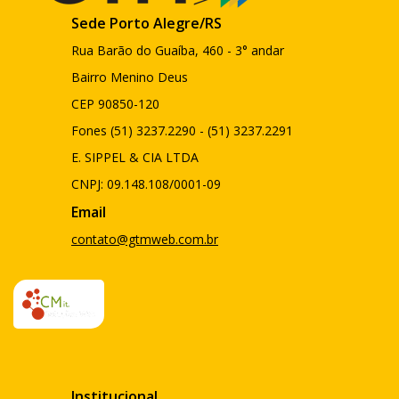
Sede Porto Alegre/RS
Rua Barão do Guaíba, 460 - 3° andar
Bairro Menino Deus
CEP 90850-120
Fones (51) 3237.2290 - (51) 3237.2291
E. SIPPEL & CIA LTDA
CNPJ: 09.148.108/0001-09
Email
contato@gtmweb.com.br
Institucional